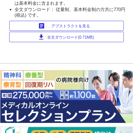
は基本料金に含まれます。
全文ダウンロード： 従量制、基本料金制の方共に770円
(税込) です。
article
アブストラクトを見る
download
全文ダウンロード(0.71MB)