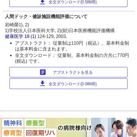
download
全文ダウンロード(0.58MB)
人間ドック・健診施設機能評価について
岩崎榮1), 2)
1)学校法人日本医科大学, 2)(財)日本医療機能評価機構
健康医学
18 (1)
124-129, 2003.
アブストラクト： 従量制は110円（税込）、基本料金制
は基本料金に含まれます。
全文ダウンロード： 従量制、基本料金制の方共に770円
(税込) です。
article
アブストラクトを見る
download
全文ダウンロード(0.08MB)