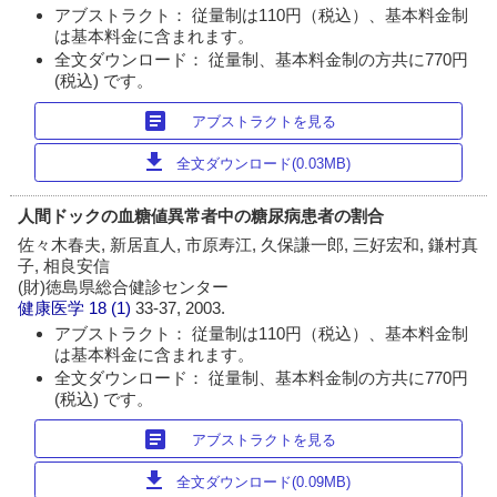
アブストラクト： 従量制は110円（税込）、基本料金制
は基本料金に含まれます。
全文ダウンロード： 従量制、基本料金制の方共に770円
(税込) です。
article
アブストラクトを見る
download
全文ダウンロード(0.03MB)
人間ドックの血糖値異常者中の糖尿病患者の割合
佐々木春夫, 新居直人, 市原寿江, 久保謙一郎, 三好宏和, 鎌村真
子, 相良安信
(財)徳島県総合健診センター
健康医学
18 (1)
33-37, 2003.
アブストラクト： 従量制は110円（税込）、基本料金制
は基本料金に含まれます。
全文ダウンロード： 従量制、基本料金制の方共に770円
(税込) です。
article
アブストラクトを見る
download
全文ダウンロード(0.09MB)