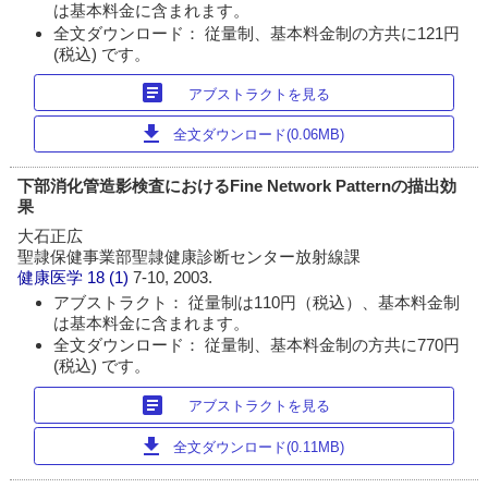
は基本料金に含まれます。
全文ダウンロード： 従量制、基本料金制の方共に121円
(税込) です。
article
アブストラクトを見る
download
全文ダウンロード(0.06MB)
下部消化管造影検査におけるFine Network Patternの描出効
果
大石正広
聖隷保健事業部聖隷健康診断センター放射線課
健康医学
18 (1)
7-10, 2003.
アブストラクト： 従量制は110円（税込）、基本料金制
は基本料金に含まれます。
全文ダウンロード： 従量制、基本料金制の方共に770円
(税込) です。
article
アブストラクトを見る
download
全文ダウンロード(0.11MB)