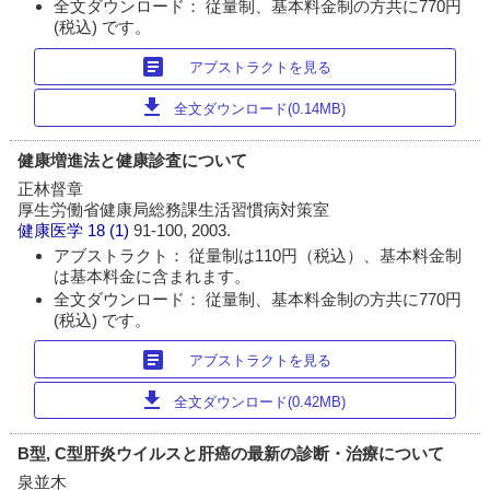
全文ダウンロード： 従量制、基本料金制の方共に770円
(税込) です。
article
アブストラクトを見る
download
全文ダウンロード(0.14MB)
健康増進法と健康診査について
正林督章
厚生労働省健康局総務課生活習慣病対策室
健康医学
18 (1)
91-100, 2003.
アブストラクト： 従量制は110円（税込）、基本料金制
は基本料金に含まれます。
全文ダウンロード： 従量制、基本料金制の方共に770円
(税込) です。
article
アブストラクトを見る
download
全文ダウンロード(0.42MB)
B型, C型肝炎ウイルスと肝癌の最新の診断・治療について
泉並木