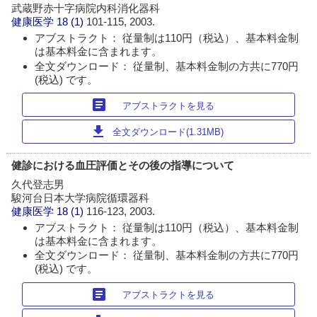
武蔵野赤十字病院内科消化器科
健康医学
18 (1)
101-115, 2003.
アブストラクト： 従量制は110円（税込）、基本料金制
は基本料金に含まれます。
全文ダウンロード： 従量制、基本料金制の方共に770円
(税込) です。
article
アブストラクトを見る
download
全文ダウンロード(1.31MB)
健診における血圧評価とその後の指導について
久代登志男
駿河台日本大学病院循環器科
健康医学
18 (1)
116-123, 2003.
アブストラクト： 従量制は110円（税込）、基本料金制
は基本料金に含まれます。
全文ダウンロード： 従量制、基本料金制の方共に770円
(税込) です。
article
アブストラクトを見る