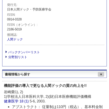
発行元
日本人間ドック・予防医療学会
ISSN
0914-0328
ISSN（オンライン）
2186-5019
後雑誌
人間ドック
バックナンバーリスト
分野別リスト
書籍情報から探す
▼
機能評価の導入で更なる人間ドックの質の向上を!!
岩崎榮1), 2)
1)学校法人日本医科大学, 2)(財)日本医療機能評価機構
健康医学
18 (1)
5-6, 2003.
アブストラクト： 従量制は110円（税込）、基本料金制