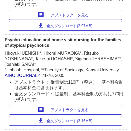
(税込) です。
article
アブストラクトを見る
download
全文ダウンロード(2.97MB)
Psycho-education and home visit nursing for the families
of atypical psychotics
Hiroyuki UENISHI*, Hiromi MURAOKA*, Ritsuko
YOSHINAGA*, Takeshi UOHASHI*, Sigenori TERASHIMA**,
Toshiaki SAKAI*
*Uohashi Hospital, **Faculty of Sociology, Kansai University
AINO JOURNAL
4
71-76, 2005.
アブストラクト： 従量制は110円（税込）、基本料金制
は基本料金に含まれます。
全文ダウンロード： 従量制、基本料金制の方共に770円
(税込) です。
article
アブストラクトを見る
download
全文ダウンロード(3.16MB)