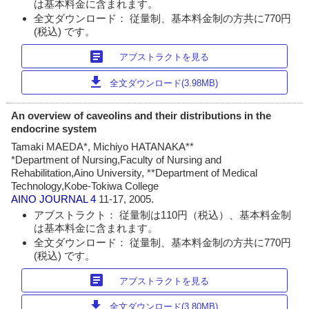
は基本料金に含まれます。
全文ダウンロード： 従量制、基本料金制の方共に770円
(税込) です。
article
アブストラクトを見る
download
全文ダウンロード(3.98MB)
An overview of caveolins and their distributions in the
endocrine system
Tamaki MAEDA*, Michiyo HATANAKA**
*Department of Nursing,Faculty of Nursing and
Rehabilitation,Aino University, **Department of Medical
Technology,Kobe-Tokiwa College
AINO JOURNAL
4
11-17, 2005.
アブストラクト： 従量制は110円（税込）、基本料金制
は基本料金に含まれます。
全文ダウンロード： 従量制、基本料金制の方共に770円
(税込) です。
article
アブストラクトを見る
download
全文ダウンロード(3.80MB)