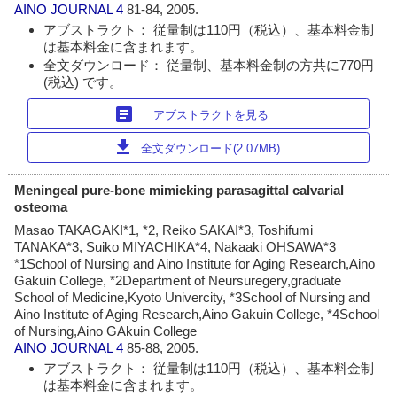
AINO JOURNAL
4
81-84, 2005.
アブストラクト： 従量制は110円（税込）、基本料金制
は基本料金に含まれます。
全文ダウンロード： 従量制、基本料金制の方共に770円
(税込) です。
article
アブストラクトを見る
download
全文ダウンロード(2.07MB)
Meningeal pure-bone mimicking parasagittal calvarial
osteoma
Masao TAKAGAKI*1, *2, Reiko SAKAI*3, Toshifumi
TANAKA*3, Suiko MIYACHIKA*4, Nakaaki OHSAWA*3
*1School of Nursing and Aino Institute for Aging Research,Aino
Gakuin College, *2Department of Neursuregery,graduate
School of Medicine,Kyoto Univercity, *3School of Nursing and
Aino Institute of Aging Research,Aino Gakuin College, *4School
of Nursing,Aino GAkuin College
AINO JOURNAL
4
85-88, 2005.
アブストラクト： 従量制は110円（税込）、基本料金制
は基本料金に含まれます。