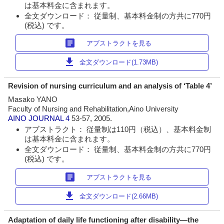
は基本料金に含まれます。
全文ダウンロード： 従量制、基本料金制の方共に770円
(税込) です。
article
アブストラクトを見る
download
全文ダウンロード(1.73MB)
Revision of nursing curriculum and an analysis of ‘Table 4’
Masako YANO
Faculty of Nursing and Rehabilitation,Aino University
AINO JOURNAL
4
53-57, 2005.
アブストラクト： 従量制は110円（税込）、基本料金制
は基本料金に含まれます。
全文ダウンロード： 従量制、基本料金制の方共に770円
(税込) です。
article
アブストラクトを見る
download
全文ダウンロード(2.66MB)
Adaptation of daily life functioning after disability―the