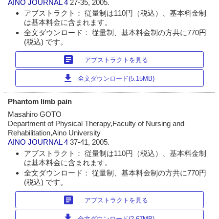
AINO JOURNAL
4
27-35, 2005.
アブストラクト： 従量制は110円（税込）、基本料金制
は基本料金に含まれます。
全文ダウンロード： 従量制、基本料金制の方共に770円
(税込) です。
article
アブストラクトを見る
download
全文ダウンロード(5.15MB)
Phantom limb pain
Masahiro GOTO
Department of Physical Therapy,Faculty of Nursing and
Rehabilitation,Aino University
AINO JOURNAL
4
37-41, 2005.
アブストラクト： 従量制は110円（税込）、基本料金制
は基本料金に含まれます。
全文ダウンロード： 従量制、基本料金制の方共に770円
(税込) です。
article
アブストラクトを見る
download
全文ダウンロード(2.67MB)