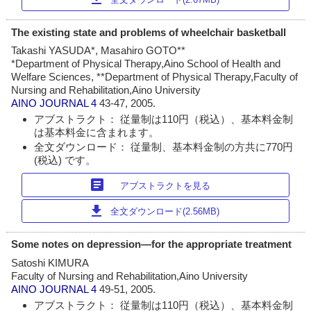
The existing state and problems of wheelchair basketball
Takashi YASUDA*, Masahiro GOTO**
*Department of Physical Therapy,Aino School of Health and
Welfare Sciences, **Department of Physical Therapy,Faculty of
Nursing and Rehabilitation,Aino University
AINO JOURNAL
4
43-47, 2005.
アブストラクト： 従量制は110円（税込）、基本料金制
は基本料金に含まれます。
全文ダウンロード： 従量制、基本料金制の方共に770円
(税込) です。
article
アブストラクトを見る
download
全文ダウンロード(2.56MB)
Some notes on depression―for the appropriate treatment
Satoshi KIMURA
Faculty of Nursing and Rehabilitation,Aino University
AINO JOURNAL
4
49-51, 2005.
アブストラクト： 従量制は110円（税込）、基本料金制