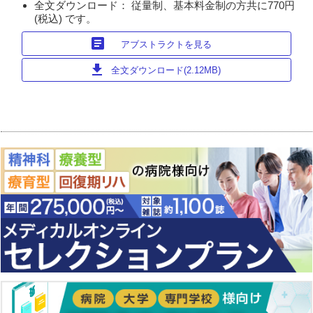
全文ダウンロード： 従量制、基本料金制の方共に770円
(税込) です。
article
アブストラクトを見る
download
全文ダウンロード(2.12MB)