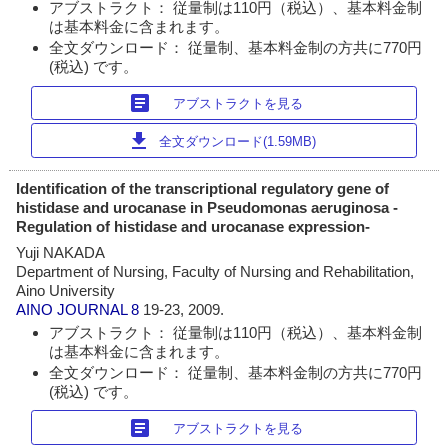
アブストラクト： 従量制は110円（税込）、基本料金制
は基本料金に含まれます。
全文ダウンロード： 従量制、基本料金制の方共に770円
(税込) です。
article
アブストラクトを見る
download
全文ダウンロード(1.59MB)
Identification of the transcriptional regulatory gene of
histidase and urocanase in Pseudomonas aeruginosa -
Regulation of histidase and urocanase expression-
Yuji NAKADA
Department of Nursing, Faculty of Nursing and Rehabilitation,
Aino University
AINO JOURNAL
8
19-23, 2009.
アブストラクト： 従量制は110円（税込）、基本料金制
は基本料金に含まれます。
全文ダウンロード： 従量制、基本料金制の方共に770円
(税込) です。
article
アブストラクトを見る