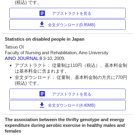
(税込) です。
article
アブストラクトを見る
download
全文ダウンロード(0.85MB)
Statistics on disabled people in Japan
Tatsuo OI
Faculty of Nursing and Rehabilitation, Aino University
AINO JOURNAL
8
3-10, 2009.
アブストラクト： 従量制は110円（税込）、基本料金制
は基本料金に含まれます。
全文ダウンロード： 従量制、基本料金制の方共に770円
(税込) です。
article
アブストラクトを見る
download
全文ダウンロード(4.40MB)
The association between the thrifty genotype and energy
expenditure during aerobic exercise in healthy males and
females