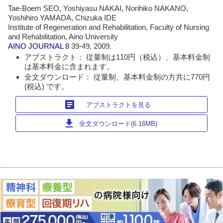
Tae-Boem SEO, Yoshiyasu NAKAI, Norihiko NAKANO,
Yoshihiro YAMADA, Chizuka IDE
Institute of Regeneration and Rehabilitation, Faculty of Nursing
and Rehabilitation, Aino University
AINO JOURNAL
8
39-49, 2009.
アブストラクト： 従量制は110円（税込）、基本料金制
は基本料金に含まれます。
全文ダウンロード： 従量制、基本料金制の方共に770円
(税込) です。
article
アブストラクトを見る
download
全文ダウンロード(6.16MB)