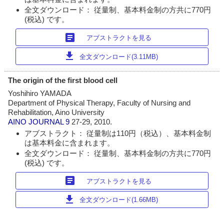
全文ダウンロード： 従量制、基本料金制の方共に770円
(税込) です。
article
アブストラクトを見る
download
全文ダウンロード(3.11MB)
The origin of the first blood cell
Yoshihiro YAMADA
Department of Physical Therapy, Faculty of Nursing and
Rehabilitation, Aino University
AINO JOURNAL
9
27-29, 2010.
アブストラクト： 従量制は110円（税込）、基本料金制
は基本料金に含まれます。
全文ダウンロード： 従量制、基本料金制の方共に770円
(税込) です。
article
アブストラクトを見る
download
全文ダウンロード(1.66MB)