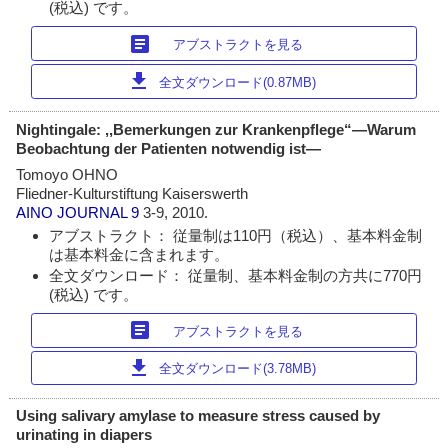
(税込) です。
article
アブストラクトを見る
download
全文ダウンロード(0.87MB)
Nightingale: ,,Bemerkungen zur Krankenpflege“―Warum
Beobachtung der Patienten notwendig ist―
Tomoyo OHNO
Fliedner-Kulturstiftung Kaiserswerth
AINO JOURNAL
9
3-9, 2010.
アブストラクト： 従量制は110円（税込）、基本料金制
は基本料金に含まれます。
全文ダウンロード： 従量制、基本料金制の方共に770円
(税込) です。
article
アブストラクトを見る
download
全文ダウンロード(3.78MB)
Using salivary amylase to measure stress caused by
urinating in diapers