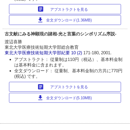
article
アブストラクトを見る
download
全文ダウンロード(1.36MB)
古文献にみる神顕現の諸相‐光と言葉のシンボリズム序説‐
渡辺喜勝
東北大学医療技術短期大学部総合教育
東北大学医療技術短期大学部紀要
10 (2)
171-180, 2001.
アブストラクト： 従量制は110円（税込）、基本料金制
は基本料金に含まれます。
全文ダウンロード： 従量制、基本料金制の方共に770円
(税込) です。
article
アブストラクトを見る
download
全文ダウンロード(5.10MB)