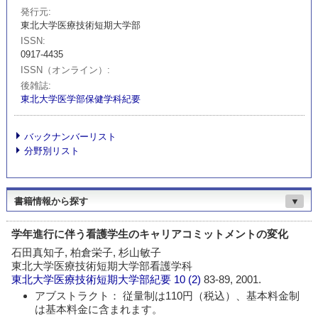
発行元
東北大学医療技術短期大学部
ISSN
0917-4435
ISSN（オンライン）
後雑誌
東北大学医学部保健学科紀要
バックナンバーリスト
分野別リスト
書籍情報から探す
▼
学年進行に伴う看護学生のキャリアコミットメントの変化
石田真知子, 柏倉栄子, 杉山敏子
東北大学医療技術短期大学部看護学科
東北大学医療技術短期大学部紀要
10 (2)
83-89, 2001.
アブストラクト： 従量制は110円（税込）、基本料金制
は基本料金に含まれます。