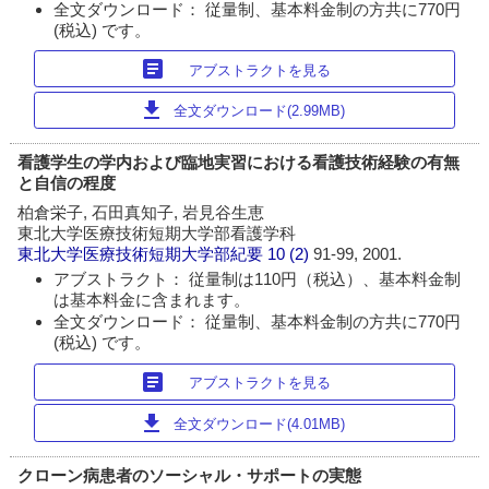
全文ダウンロード： 従量制、基本料金制の方共に770円
(税込) です。
article
アブストラクトを見る
download
全文ダウンロード(2.99MB)
看護学生の学内および臨地実習における看護技術経験の有無
と自信の程度
柏倉栄子, 石田真知子, 岩見谷生恵
東北大学医療技術短期大学部看護学科
東北大学医療技術短期大学部紀要
10 (2)
91-99, 2001.
アブストラクト： 従量制は110円（税込）、基本料金制
は基本料金に含まれます。
全文ダウンロード： 従量制、基本料金制の方共に770円
(税込) です。
article
アブストラクトを見る
download
全文ダウンロード(4.01MB)
クローン病患者のソーシャル・サポートの実態