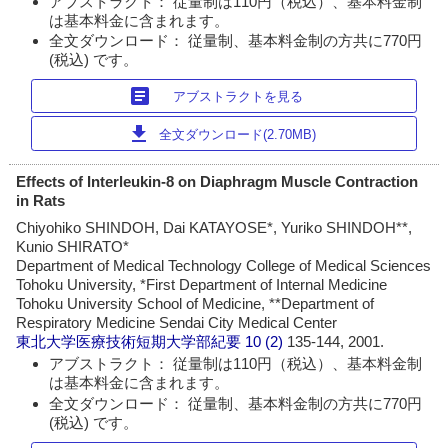
アブストラクト： 従量制は110円（税込）、基本料金制
は基本料金に含まれます。
全文ダウンロード： 従量制、基本料金制の方共に770円
(税込) です。
article
アブストラクトを見る
download
全文ダウンロード(2.70MB)
Effects of Interleukin-8 on Diaphragm Muscle Contraction
in Rats
Chiyohiko SHINDOH, Dai KATAYOSE*, Yuriko SHINDOH**,
Kunio SHIRATO*
Department of Medical Technology College of Medical Sciences
Tohoku University, *First Department of Internal Medicine
Tohoku University School of Medicine, **Department of
Respiratory Medicine Sendai City Medical Center
東北大学医療技術短期大学部紀要
10 (2)
135-144, 2001.
アブストラクト： 従量制は110円（税込）、基本料金制
は基本料金に含まれます。
全文ダウンロード： 従量制、基本料金制の方共に770円
(税込) です。