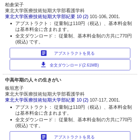
柏倉栄子
東北大学医療技術短期大学部看護学科
東北大学医療技術短期大学部紀要
10 (2)
101-106, 2001.
アブストラクト： 従量制は110円（税込）、基本料金制
は基本料金に含まれます。
全文ダウンロード： 従量制、基本料金制の方共に770円
(税込) です。
article
アブストラクトを見る
download
全文ダウンロード(2.61MB)
中高年期の人々の生きがい
板垣恵子
東北大学医療技術短期大学部看護学科
東北大学医療技術短期大学部紀要
10 (2)
107-117, 2001.
アブストラクト： 従量制は110円（税込）、基本料金制
は基本料金に含まれます。
全文ダウンロード： 従量制、基本料金制の方共に770円
(税込) です。
article
アブストラクトを見る