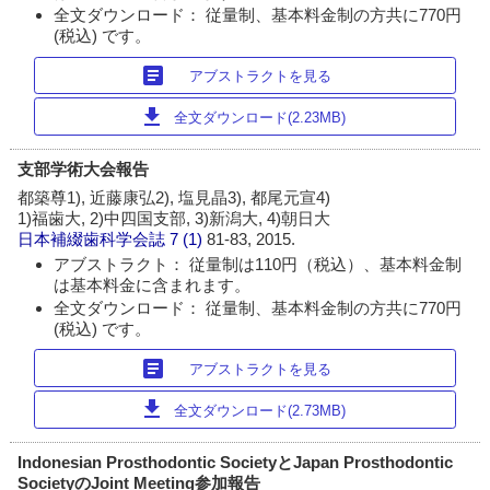
全文ダウンロード： 従量制、基本料金制の方共に770円
(税込) です。
article
アブストラクトを見る
download
全文ダウンロード(2.23MB)
支部学術大会報告
都築尊1), 近藤康弘2), 塩見晶3), 都尾元宣4)
1)福歯大, 2)中四国支部, 3)新潟大, 4)朝日大
日本補綴歯科学会誌
7 (1)
81-83, 2015.
アブストラクト： 従量制は110円（税込）、基本料金制
は基本料金に含まれます。
全文ダウンロード： 従量制、基本料金制の方共に770円
(税込) です。
article
アブストラクトを見る
download
全文ダウンロード(2.73MB)
Indonesian Prosthodontic SocietyとJapan Prosthodontic
SocietyのJoint Meeting参加報告