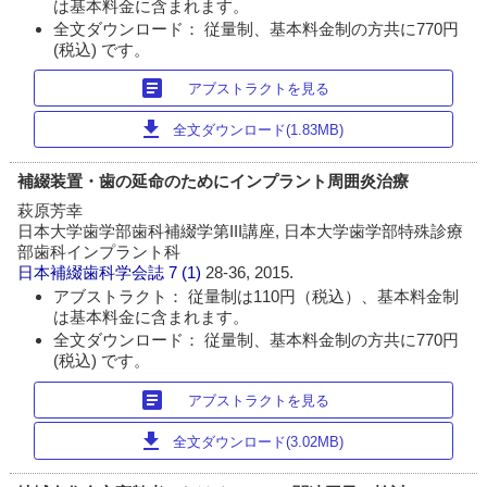
は基本料金に含まれます。
全文ダウンロード： 従量制、基本料金制の方共に770円
(税込) です。
article
アブストラクトを見る
download
全文ダウンロード(1.83MB)
補綴装置・歯の延命のためにインプラント周囲炎治療
萩原芳幸
日本大学歯学部歯科補綴学第III講座, 日本大学歯学部特殊診療
部歯科インプラント科
日本補綴歯科学会誌
7 (1)
28-36, 2015.
アブストラクト： 従量制は110円（税込）、基本料金制
は基本料金に含まれます。
全文ダウンロード： 従量制、基本料金制の方共に770円
(税込) です。
article
アブストラクトを見る
download
全文ダウンロード(3.02MB)