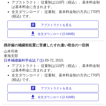
アブストラクト： 従量制は110円（税込）、基本料金制
は基本料金に含まれます。
全文ダウンロード： 従量制、基本料金制の方共に770円
(税込) です。
article
アブストラクトを見る
download
全文ダウンロード(3.04MB)
残存歯の補綴前処置に苦慮したすれ違い咬合の一症例
山本司将
東海支部
日本補綴歯科学会誌
7 (1)
69-72, 2015.
アブストラクト： 従量制は110円（税込）、基本料金制
は基本料金に含まれます。
全文ダウンロード： 従量制、基本料金制の方共に770円
(税込) です。
article
アブストラクトを見る
download
全文ダウンロード(2.41MB)