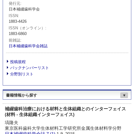
発行元
日本補綴歯科学会
ISSN
1883-4426
ISSN（オンライン）
1883-6860
前雑誌
日本補綴歯科学会雑誌
投稿規程
バックナンバーリスト
分野別リスト
書籍情報から探す
▼
補綴歯科治療における材料と生体組織とのインターフェイス
(材料 - 生体組織インターフェイス)
塙隆夫
東京医科歯科大学生体材料工学研究所金属生体材料学分野
日本補綴歯科学会誌
7 (1)
1-9, 2015.