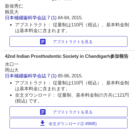
新保秀仁
鶴見大
日本補綴歯科学会誌
7 (1)
84-84, 2015.
アブストラクト： 従量制は110円（税込）、基本料金制
は基本料金に含まれます。
article
アブストラクトを見る
42nd Indian Prosthodontic Society in Chandigarh参加報告
水口一
岡山大
日本補綴歯科学会誌
7 (1)
85-86, 2015.
アブストラクト： 従量制は110円（税込）、基本料金制
は基本料金に含まれます。
全文ダウンロード： 従量制、基本料金制の方共に121円
(税込) です。
article
アブストラクトを見る
download
全文ダウンロード(2.49MB)