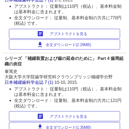
アブストラクト： 従量制は110円（税込）、基本料金制
は基本料金に含まれます。
全文ダウンロード： 従量制、基本料金制の方共に770円
(税込) です。
article
アブストラクトを見る
download
全文ダウンロード(2.29MB)
シリーズ 「補綴装置および歯の延命のために」 Part 4 歯周組
織の炎症
峯篤史
大阪大学大学院歯学研究科クラウンブリッジ補綴学分野
日本補綴歯科学会誌
7 (1)
10-10, 2015.
アブストラクト： 従量制は110円（税込）、基本料金制
は基本料金に含まれます。
全文ダウンロード： 従量制、基本料金制の方共に121円
(税込) です。
article
アブストラクトを見る
download
全文ダウンロード(1.35MB)