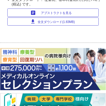
(税込) です。
article
アブストラクトを見る
download
全文ダウンロード(1.83MB)