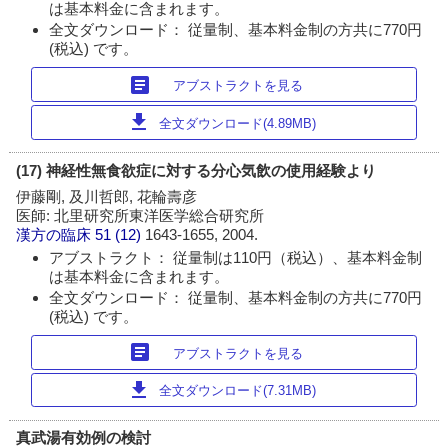
は基本料金に含まれます。
全文ダウンロード： 従量制、基本料金制の方共に770円
(税込) です。
article
アブストラクトを見る
download
全文ダウンロード(4.89MB)
(17) 神経性無食欲症に対する分心気飲の使用経験より
伊藤剛, 及川哲郎, 花輪壽彦
医師: 北里研究所東洋医学総合研究所
漢方の臨床
51 (12)
1643-1655, 2004.
アブストラクト： 従量制は110円（税込）、基本料金制
は基本料金に含まれます。
全文ダウンロード： 従量制、基本料金制の方共に770円
(税込) です。
article
アブストラクトを見る
download
全文ダウンロード(7.31MB)
真武湯有効例の検討