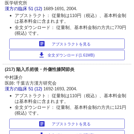
医学研究所
漢方の臨床
51 (12)
1689-1691, 2004.
アブストラクト： 従量制は110円（税込）、基本料金制
は基本料金に含まれます。
全文ダウンロード： 従量制、基本料金制の方共に770円
(税込) です。
article
アブストラクトを見る
download
全文ダウンロード(1.61MB)
(217) 陥入爪術後・外傷性膝関節炎
中村謙介
医師: 千葉古方漢方研究会
漢方の臨床
51 (12)
1692-1693, 2004.
アブストラクト： 従量制は110円（税込）、基本料金制
は基本料金に含まれます。
全文ダウンロード： 従量制、基本料金制の方共に121円
(税込) です。
article
アブストラクトを見る