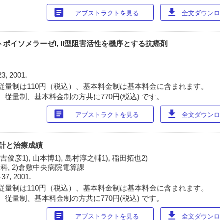
article
download
アブストラクトを見る
全文ダウンロー
ポイソメラーゼI, II型阻害活性を機序とする抗癌剤
23, 2001.
従量制は110円（税込）、基本料金制は基本料金に含まれます。
 従量制、基本料金制の方共に770円(税込) です。
article
download
アブストラクトを見る
全文ダウンロー
統計と治療成績
金吉俊彦1), 山本博1), 島村淳之輔1), 稲田拓也2)
科, 2)倉敷中央病院電算課
-37, 2001.
従量制は110円（税込）、基本料金制は基本料金に含まれます。
 従量制、基本料金制の方共に770円(税込) です。
article
download
アブストラクトを見る
全文ダウンロー