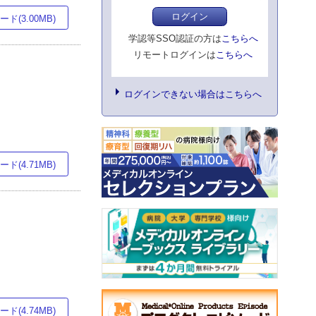
ログイン
ド(3.00MB)
学認等SSO認証の方は
こちらへ
リモートログインは
こちらへ
ログインできない場合はこちらへ
ド(4.71MB)
ド(4.74MB)