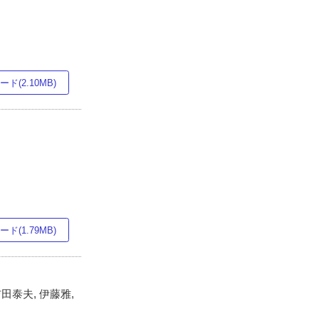
ド(2.10MB)
ド(1.79MB)
吉田泰夫, 伊藤雅,