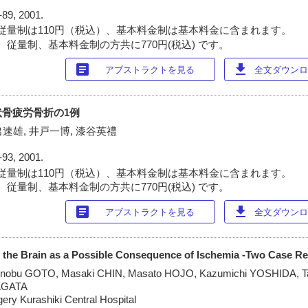
-89, 2001.
従量制は110円（税込）、基本料金制は基本料金に含まれます。
 従量制、基本料金制の方共に770円(税込) です。
article
download
アブストラクトを見る
全文ダウンロー
骨疲労骨折の1例
出速雄, 井戸一博, 漆谷英禮
-93, 2001.
従量制は110円（税込）、基本料金制は基本料金に含まれます。
 従量制、基本料金制の方共に770円(税込) です。
article
download
アブストラクトを見る
全文ダウンロー
 the Brain as a Possible Consequence of Ischemia -Two Case Re
unobu GOTO, Masaki CHIN, Masato HOJO, Kazumichi YOSHIDA, T
AGATA
ery Kurashiki Central Hospital