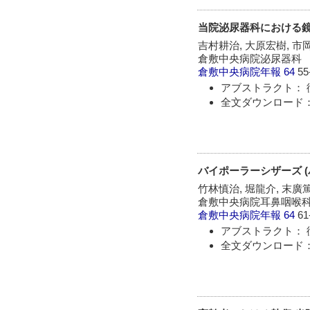
当院泌尿器科における
吉村耕治, 大原宏樹, 市
倉敷中央病院泌尿器科
倉敷中央病院年報
64
55
アブストラクト： 
全文ダウンロード：
バイポーラーシザーズ (
竹林慎治, 堀龍介, 末廣
倉敷中央病院耳鼻咽喉
倉敷中央病院年報
64
61
アブストラクト： 
全文ダウンロード：