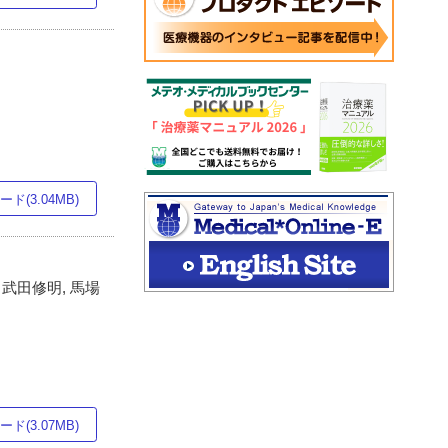
ド(3.04MB)
 武田修明, 馬場
ド(3.07MB)