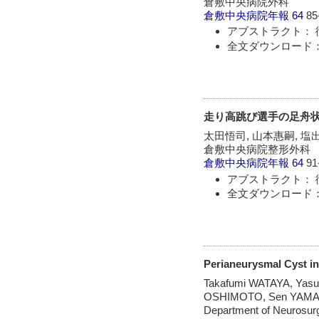
倉敷中央病院外科
倉敷中央病院年報
64
85
アブストラクト： 
全文ダウンロード：
走り高跳び選手の足舟状
太田悟司, 山本惠嗣, 塩
倉敷中央病院整形外科
倉敷中央病院年報
64
91
アブストラクト： 
全文ダウンロード：
Perianeurysmal Cyst in
Takafumi WATAYA, Yas
OSHIMOTO, Sen YAM
Department of Neurosurg