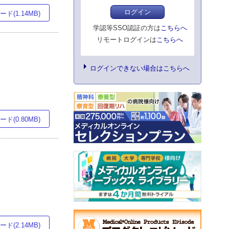
ログイン
ド(1.14MB)
学認等SSO認証の方は
こちらへ
リモートログインは
こちらへ
ログインできない場合はこちらへ
ド(0.80MB)
ド(2.14MB)