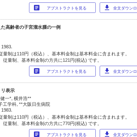
article
download
アブストラクトを見る
全文ダウンロー
えた高齢者の子宮溜水腫の一例
 1983.
従量制は110円（税込）、基本料金制は基本料金に含まれます。
 従量制、基本料金制の方共に121円(税込) です。
article
download
アブストラクトを見る
全文ダウンロー
ミリ表示
健一*, 横井浩**
工学科, **大阪日生病院
 1983.
従量制は110円（税込）、基本料金制は基本料金に含まれます。
 従量制、基本料金制の方共に770円(税込) です。
article
download
アブストラクトを見る
全文ダウンロー