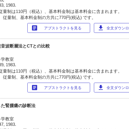
33, 1983.
従量制は110円（税込）、基本料金制は基本料金に含まれます。
 従量制、基本料金制の方共に770円(税込) です。
article
download
アブストラクトを見る
全文ダウンロー
音波断層法とCTとの比較
科学教室
39, 1983.
従量制は110円（税込）、基本料金制は基本料金に含まれます。
 従量制、基本料金制の方共に770円(税込) です。
article
download
アブストラクトを見る
全文ダウンロー
した腎腫瘍の診断法
科学教室
47, 1983.