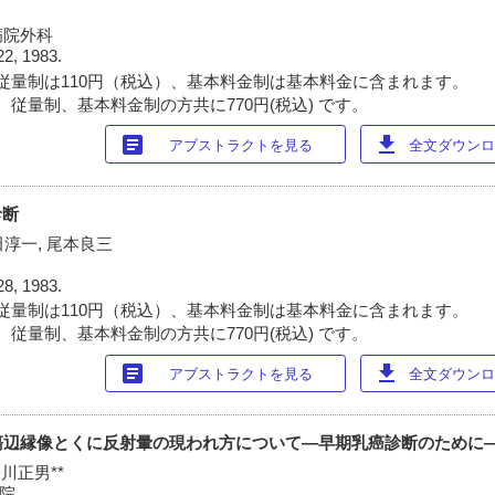
病院外科
22, 1983.
従量制は110円（税込）、基本料金制は基本料金に含まれます。
 従量制、基本料金制の方共に770円(税込) です。
article
download
アブストラクトを見る
全文ダウンロー
診断
田淳一, 尾本良三
28, 1983.
従量制は110円（税込）、基本料金制は基本料金に含まれます。
 従量制、基本料金制の方共に770円(税込) です。
article
download
アブストラクトを見る
全文ダウンロー
瘍辺縁像とくに反射暈の現われ方について―早期乳癌診断のために
松川正男**
病院