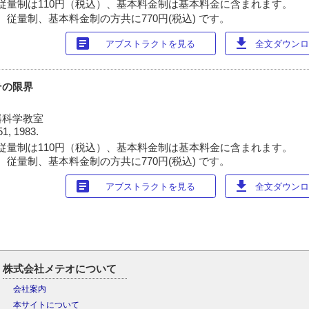
従量制は110円（税込）、基本料金制は基本料金に含まれます。
 従量制、基本料金制の方共に770円(税込) です。
article
download
アブストラクトを見る
全文ダウンロー
その限界
器科学教室
51, 1983.
従量制は110円（税込）、基本料金制は基本料金に含まれます。
 従量制、基本料金制の方共に770円(税込) です。
article
download
アブストラクトを見る
全文ダウンロー
株式会社メテオについて
会社案内
本サイトについて