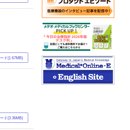
ド(1.67MB)
ド(3.36MB)