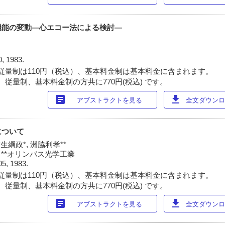
機能の変動―心エコー法による検討―
0, 1983.
従量制は110円（税込）、基本料金制は基本料金に含まれます。
 従量制、基本料金制の方共に770円(税込) です。
article
download
アブストラクトを見る
全文ダウンロー
について
稲生綱政*, 洲脇利孝**
 **オリンパス光学工業
05, 1983.
従量制は110円（税込）、基本料金制は基本料金に含まれます。
 従量制、基本料金制の方共に770円(税込) です。
article
download
アブストラクトを見る
全文ダウンロー