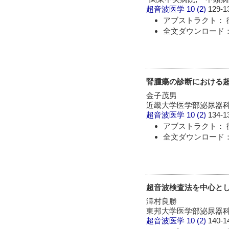
超音波医学
10 (2)
129-1
アブストラクト： 
全文ダウンロード：
腎腫瘍の診断における超
金子茂男
近畿大学医学部泌尿器
超音波医学
10 (2)
134-1
アブストラクト： 
全文ダウンロード：
超音波検査法を中心と
澤村良勝
東邦大学医学部泌尿器
超音波医学
10 (2)
140-1