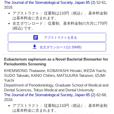
The Journal of the Stomatological Society, Japan
85 (2)
52-61,
2018.
アブストラクト： 従量制は110円（税込）、基本料金制
は基本料金に含まれます。
全文ダウンロード： 従量制、基本料金制の方共に770円
(税込) です。
article
アブストラクトを見る
download
全文ダウンロード(11.50MB)
Eubacterium saphenum as a Novel Bacterial Biomarker for
Periodontitis Screening
KHEMWONG Thatawee, KOBAYASHI Hiroaki, IKEDA Yuichi,
SUDO Takeaki, KANO Chihiro, MATSUURA Takanori, IZUMI
Yuichi
Department of Periodontology, Graduate School of Medical and
Dental Sciences, Tokyo Medical and Dental University
The Journal of the Stomatological Society, Japan
85 (2)
62-68,
2018.
アブストラクト： 従量制は110円（税込）、基本料金制
は基本料金に含まれます。