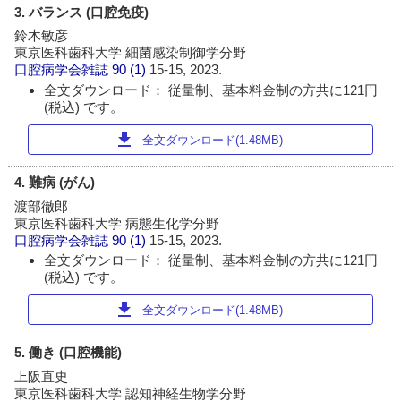
3. バランス (口腔免疫)
鈴木敏彦
東京医科歯科大学 細菌感染制御学分野
口腔病学会雑誌
90 (1)
15-15, 2023.
全文ダウンロード： 従量制、基本料金制の方共に121円
(税込) です。
download
全文ダウンロード(1.48MB)
4. 難病 (がん)
渡部徹郎
東京医科歯科大学 病態生化学分野
口腔病学会雑誌
90 (1)
15-15, 2023.
全文ダウンロード： 従量制、基本料金制の方共に121円
(税込) です。
download
全文ダウンロード(1.48MB)
5. 働き (口腔機能)
上阪直史
東京医科歯科大学 認知神経生物学分野