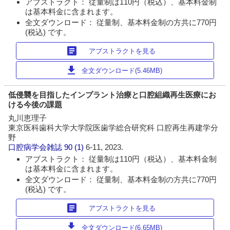
アブストラクト： 従量制は110円（税込）、基本料金制
は基本料金に含まれます。
全文ダウンロード： 従量制、基本料金制の方共に770円
(税込) です。
article
アブストラクトを見る
download
全文ダウンロード(5.46MB)
低侵襲を目指したインプラント治療と口腔組織再生医療にお
ける今後の課題
丸川恵理子
東京医科歯科大学大学院医歯学総合研究科 口腔再生再建学分
野
口腔病学会雑誌
90 (1)
6-11, 2023.
アブストラクト： 従量制は110円（税込）、基本料金制
は基本料金に含まれます。
全文ダウンロード： 従量制、基本料金制の方共に770円
(税込) です。
article
アブストラクトを見る
download
全文ダウンロード(6.65MB)