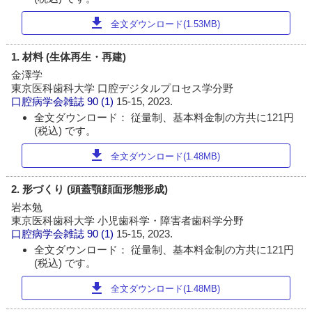
download
全文ダウンロード(1.53MB)
1. 材料 (生体再生・再建)
金澤学
東京医科歯科大学 口腔デジタルプロセス学分野
口腔病学会雑誌
90 (1)
15-15, 2023.
全文ダウンロード： 従量制、基本料金制の方共に121円
(税込) です。
download
全文ダウンロード(1.48MB)
2. 形づくり (頭蓋顎顔面形態形成)
岩本勉
東京医科歯科大学 小児歯科学・障害者歯科学分野
口腔病学会雑誌
90 (1)
15-15, 2023.
全文ダウンロード： 従量制、基本料金制の方共に121円
(税込) です。
download
全文ダウンロード(1.48MB)