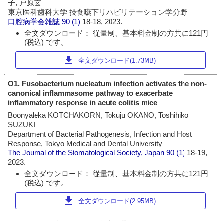
子, 戸原玄
東京医科歯科大学 摂食嚥下リハビリテーション学分野
口腔病学会雑誌
90 (1)
18-18, 2023.
全文ダウンロード： 従量制、基本料金制の方共に121円
(税込) です。
download
全文ダウンロード(1.73MB)
O1. Fusobacterium nucleatum infection activates the non-
canonical inflammasome pathway to exacerbate
inflammatory response in acute colitis mice
Boonyaleka KOTCHAKORN, Tokuju OKANO, Toshihiko
SUZUKI
Department of Bacterial Pathogenesis, Infection and Host
Response, Tokyo Medical and Dental University
The Journal of the Stomatological Society, Japan
90 (1)
18-19,
2023.
全文ダウンロード： 従量制、基本料金制の方共に121円
(税込) です。
download
全文ダウンロード(2.95MB)