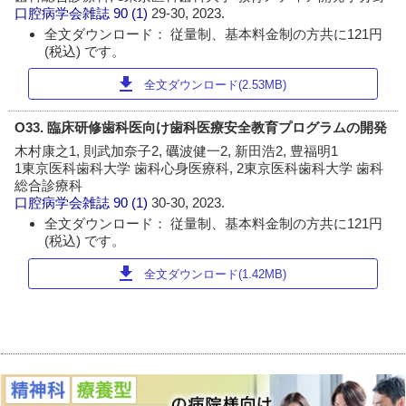
口腔病学会雑誌
90 (1)
29-30, 2023.
全文ダウンロード： 従量制、基本料金制の方共に121円
(税込) です。
download
全文ダウンロード(2.53MB)
O33. 臨床研修歯科医向け歯科医療安全教育プログラムの開発
木村康之1, 則武加奈子2, 礪波健一2, 新田浩2, 豊福明1
1東京医科歯科大学 歯科心身医療科, 2東京医科歯科大学 歯科
総合診療科
口腔病学会雑誌
90 (1)
30-30, 2023.
全文ダウンロード： 従量制、基本料金制の方共に121円
(税込) です。
download
全文ダウンロード(1.42MB)