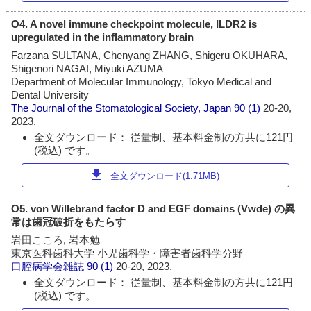
O4. A novel immune checkpoint molecule, ILDR2 is
upregulated in the inflammatory brain
Farzana SULTANA, Chenyang ZHANG, Shigeru OKUHARA,
Shigenori NAGAI, Miyuki AZUMA
Department of Molecular Immunology, Tokyo Medical and
Dental University
The Journal of the Stomatological Society, Japan
90 (1)
20-20,
2023.
全文ダウンロード： 従量制、基本料金制の方共に121円
(税込) です。
download
全文ダウンロード(1.71MB)
O5. von Willebrand factor D and EGF domains (Vwde) の異
常は歯冠破折をもたらす
岩田こころ, 岩本勉
東京医科歯科大学 小児歯科学・障害者歯科学分野
口腔病学会雑誌
90 (1)
20-20, 2023.
全文ダウンロード： 従量制、基本料金制の方共に121円
(税込) です。