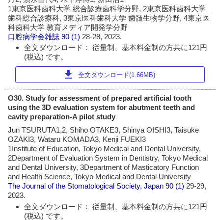
1東京医科歯科大学 総合診療歯科学分野, 2東京医科歯科大学
歯科総合診療科, 3東京医科歯科大学 歯髄生物学分野, 4東京医
科歯科大学 教育メディア開発学分野
口腔病学会雑誌
90 (1)
28-28, 2023.
全文ダウンロード： 従量制、基本料金制の方共に121円
(税込) です。
download
全文ダウンロード(1.66MB)
O30. Study for assessment of prepared artificial tooth
using the 3D evaluation system for abutment teeth and
cavity preparation-A pilot study
Jun TSURUTA1,2, Shiho OTAKE3, Shinya OISHI3, Taisuke
OZAKI3, Wataru KOMADA3, Kenji FUEKI3
1Institute of Education, Tokyo Medical and Dental University,
2Department of Evaluation System in Dentistry, Tokyo Medical
and Dental University, 3Department of Masticatory Function
and Health Science, Tokyo Medical and Dental University
The Journal of the Stomatological Society, Japan
90 (1)
29-29,
2023.
全文ダウンロード： 従量制、基本料金制の方共に121円
(税込) です。