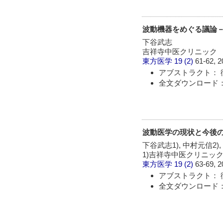
波動機器をめぐる議論
下谷武志
吉祥寺中医クリニック
東方医学
19 (2)
61-62, 2
アブストラクト： 
全文ダウンロード：
波動医学の現状と今後
下谷武志1), 中村元信2),
1)吉祥寺中医クリニック,
東方医学
19 (2)
63-69, 2
アブストラクト： 
全文ダウンロード：