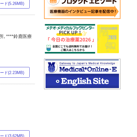
ド(5.26MB)
 ****鈴鹿医療
ド(2.23MB)
ド(3.62MB)