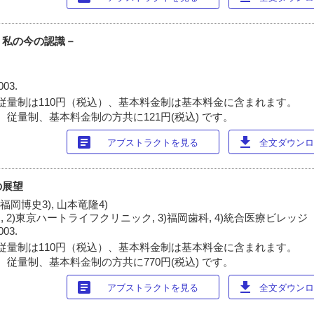
－私の今の認識－
003.
従量制は110円（税込）、基本料金制は基本料金に含まれます。
 従量制、基本料金制の方共に121円(税込) です。
article
download
アブストラクトを見る
全文ダウンロー
の展望
 福岡博史3), 山本竜隆4)
 2)東京ハートライフクリニック, 3)福岡歯科, 4)統合医療ビレッジ
003.
従量制は110円（税込）、基本料金制は基本料金に含まれます。
 従量制、基本料金制の方共に770円(税込) です。
article
download
アブストラクトを見る
全文ダウンロー