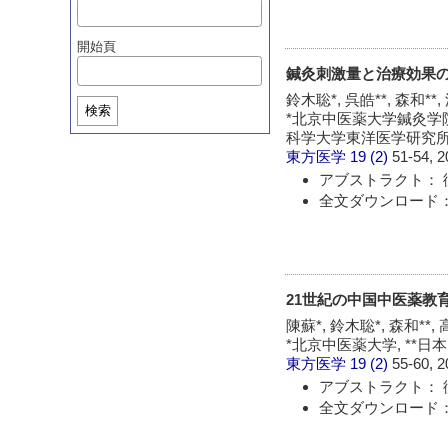
開始頁
鍼灸刺激量と治療効果
鈴木聡*, 呉皓**, 森和**,
検索
*北京中医薬大学鍼灸学院,
科学大学東洋医学研究
東方医学
19 (2)
51-54, 2
アブストラクト： 
全文ダウンロード：
21世紀の中国中医薬教
陳蘇*, 鈴木聡*, 森和**, 
*北京中医薬大学, **
東方医学
19 (2)
55-60, 2
アブストラクト： 
全文ダウンロード：