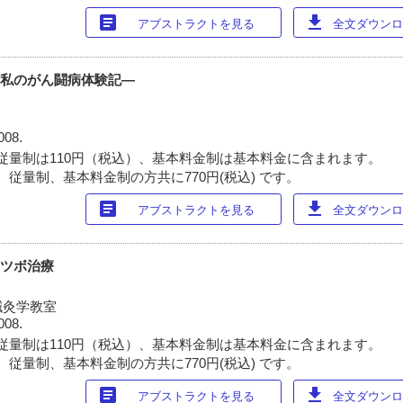
article
download
アブストラクトを見る
全文ダウンロー
―私のがん闘病体験記―
008.
従量制は110円（税込）、基本料金制は基本料金に含まれます。
 従量制、基本料金制の方共に770円(税込) です。
article
download
アブストラクトを見る
全文ダウンロー
るツボ治療
鍼灸学教室
008.
従量制は110円（税込）、基本料金制は基本料金に含まれます。
 従量制、基本料金制の方共に770円(税込) です。
article
download
アブストラクトを見る
全文ダウンロー