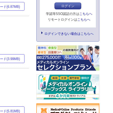
ログイン
ド(6.87MB)
学認等SSO認証の方は
こちらへ
リモートログインは
こちらへ
ログインできない場合はこちらへ
ド(3.99MB)
ド(5.81MB)