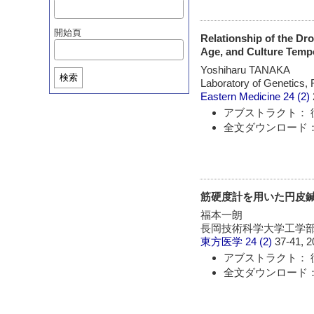
開始頁
Relationship of the Dr
Age, and Culture Temp
Yoshiharu TANAKA
検索
Laboratory of Genetics, 
Eastern Medicine
24 (2)
アブストラクト： 
全文ダウンロード：
筋硬度計を用いた円皮
福本一朗
長岡技術科学大学工学
東方医学
24 (2)
37-41, 2
アブストラクト： 
全文ダウンロード：