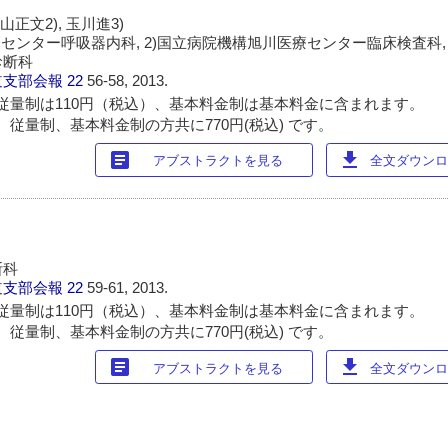
村山正文2), 玉川進3)
センター呼吸器内科, 2)国立病院機構旭川医療センター臨床検査科, 
診断科
道支部会報
22
56-58, 2013.
従量制は110円（税込）、基本料金制は基本料金に含まれます。
 従量制、基本料金制の方共に770円(税込) です。
article
download
アブストラクトを見る
全文ダウンロー
断科
道支部会報
22
59-61, 2013.
従量制は110円（税込）、基本料金制は基本料金に含まれます。
 従量制、基本料金制の方共に770円(税込) です。
article
download
アブストラクトを見る
全文ダウンロー