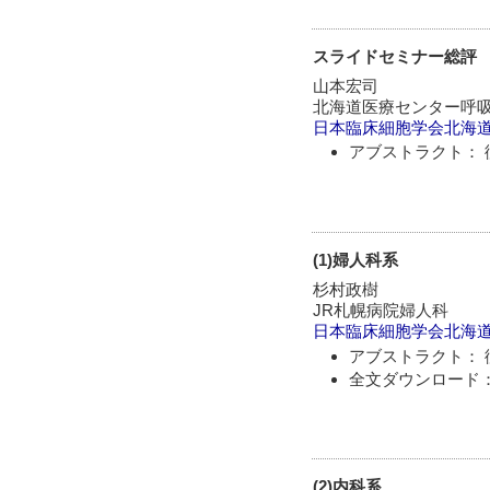
スライドセミナー総評
山本宏司
北海道医療センター呼
日本臨床細胞学会北海
アブストラクト： 
(1)婦人科系
杉村政樹
JR札幌病院婦人科
日本臨床細胞学会北海
アブストラクト： 
全文ダウンロード：
(2)内科系