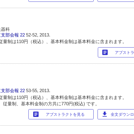
吸器科
道支部会報
22
52-52, 2013.
従量制は110円（税込）、基本料金制は基本料金に含まれます。
article
アブスト
道支部会報
22
53-55, 2013.
従量制は110円（税込）、基本料金制は基本料金に含まれます。
 従量制、基本料金制の方共に770円(税込) です。
article
download
アブストラクトを見る
全文ダウンロー