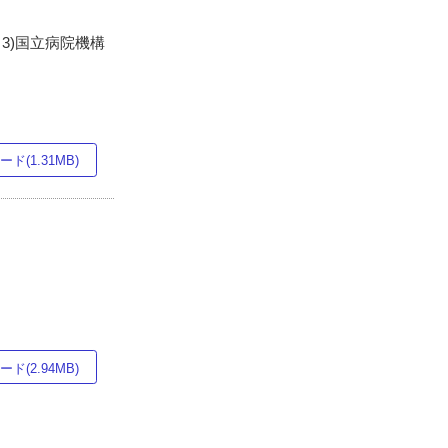
3)国立病院機構
ド(1.31MB)
ド(2.94MB)