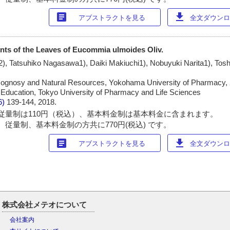
article
download
アブストラクトを見る
全文ダウンロー
nts of the Leaves of Eucommia ulmoides Oliv.
a2), Tatsuhiko Nagasawa1), Daiki Makiuchi1), Nobuyuki Narita1), Tosh
ognosy and Natural Resources, Yokohama University of Pharmacy, 
Education, Tokyo University of Pharmacy and Life Sciences
6)
139-144, 2018.
従量制は110円（税込）、基本料金制は基本料金に含まれます。
 従量制、基本料金制の方共に770円(税込) です。
article
download
アブストラクトを見る
全文ダウンロー
株式会社メテオについて
会社案内