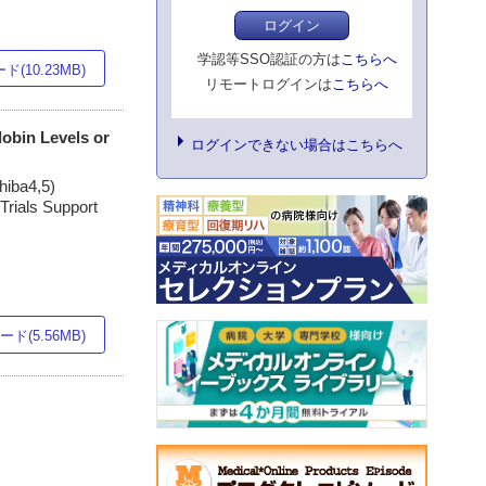
ログイン
学認等SSO認証の方は
こちらへ
(10.23MB)
リモートログインは
こちらへ
lobin Levels or
ログインできない場合はこちらへ
hiba4,5)
Trials Support
ド(5.56MB)