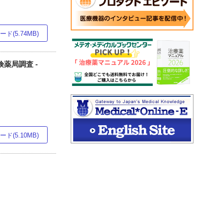
ド(5.74MB)
険薬局調査 -
ド(5.10MB)