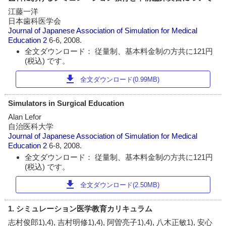
江藤一洋
日本歯科医学会
Journal of Japanese Association of Simulation for Medical
Education
2
6-6, 2008.
全文ダウンロード： 従量制、基本料金制の方共に121円
(税込) です。
download
全文ダウンロード(0.99MB)
Simulators in Surgical Education
Alan Lefor
自治医科大学
Journal of Japanese Association of Simulation for Medical
Education
2
6-8, 2008.
全文ダウンロード： 従量制、基本料金制の方共に121円
(税込) です。
download
全文ダウンロード(2.50MB)
1. シミュレーション医学教育カリキュラム
志村俊郎1),4), 吉村明修1),4), 阿曽亮子1),4), 八木正敏1), 安心