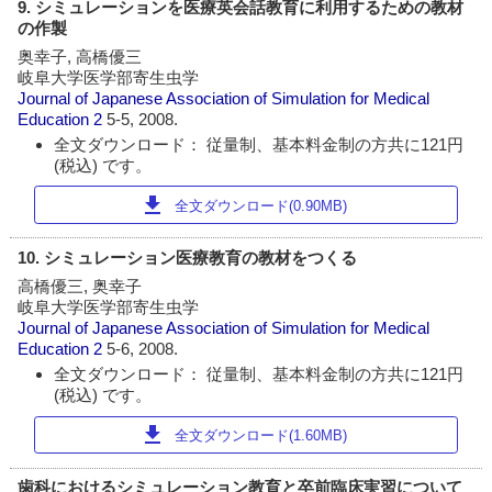
9. シミュレーションを医療英会話教育に利用するための教材
の作製
奥幸子, 高橋優三
岐阜大学医学部寄生虫学
Journal of Japanese Association of Simulation for Medical
Education
2
5-5, 2008.
全文ダウンロード： 従量制、基本料金制の方共に121円
(税込) です。
download
全文ダウンロード(0.90MB)
10. シミュレーション医療教育の教材をつくる
高橋優三, 奥幸子
岐阜大学医学部寄生虫学
Journal of Japanese Association of Simulation for Medical
Education
2
5-6, 2008.
全文ダウンロード： 従量制、基本料金制の方共に121円
(税込) です。
download
全文ダウンロード(1.60MB)
歯科におけるシミュレーション教育と卒前臨床実習について