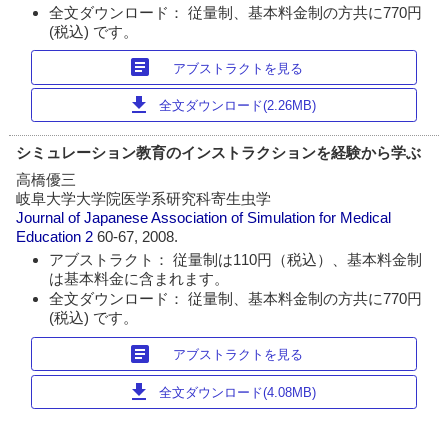
全文ダウンロード： 従量制、基本料金制の方共に770円
(税込) です。
article
アブストラクトを見る
download
全文ダウンロード(2.26MB)
シミュレーション教育のインストラクションを経験から学ぶ
高橋優三
岐阜大学大学院医学系研究科寄生虫学
Journal of Japanese Association of Simulation for Medical
Education
2
60-67, 2008.
アブストラクト： 従量制は110円（税込）、基本料金制
は基本料金に含まれます。
全文ダウンロード： 従量制、基本料金制の方共に770円
(税込) です。
article
アブストラクトを見る
download
全文ダウンロード(4.08MB)