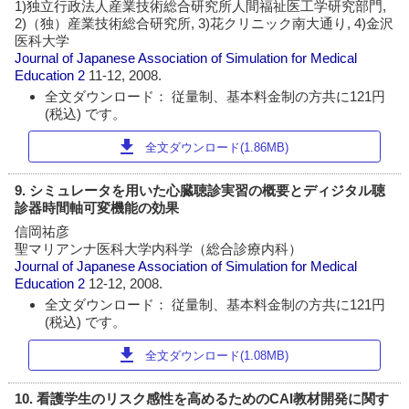
1)独立行政法人産業技術総合研究所人間福祉医工学研究部門,
2)（独）産業技術総合研究所, 3)花クリニック南大通り, 4)金沢
医科大学
Journal of Japanese Association of Simulation for Medical
Education
2
11-12, 2008.
全文ダウンロード： 従量制、基本料金制の方共に121円
(税込) です。
download
全文ダウンロード(1.86MB)
9. シミュレータを用いた心臓聴診実習の概要とディジタル聴
診器時間軸可変機能の効果
信岡祐彦
聖マリアンナ医科大学内科学（総合診療内科）
Journal of Japanese Association of Simulation for Medical
Education
2
12-12, 2008.
全文ダウンロード： 従量制、基本料金制の方共に121円
(税込) です。
download
全文ダウンロード(1.08MB)
10. 看護学生のリスク感性を高めるためのCAI教材開発に関す