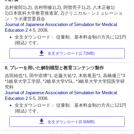
志村俊郎1),2), 吉村明修1),2), 阿曽亮子1),2), 八木正敏1)
1)日本医科大学教育推進室, 2)クリニカル・シミュレーショ
ン・ラボ運営委員会
Journal of Japanese Association of Simulation for Medical
Education
2
4-5, 2008.
全文ダウンロード： 従量制、基本料金制の方共に121円
(税込) です。
download
全文ダウンロード(1.72MB)
8. プレーを用いた解剖模型と教育コンテンツ製作
吉田純也*1, 田中崇博*1, 近藤大祐*2, 木島竜吾*1, 高橋優三*3
*1岐阜大学工学部, *2岐阜大学VSL, *3岐阜大学大学院医学研
究科
Journal of Japanese Association of Simulation for Medical
Education
2
5-5, 2008.
全文ダウンロード： 従量制、基本料金制の方共に121円
(税込) です。
download
全文ダウンロード(0.90MB)