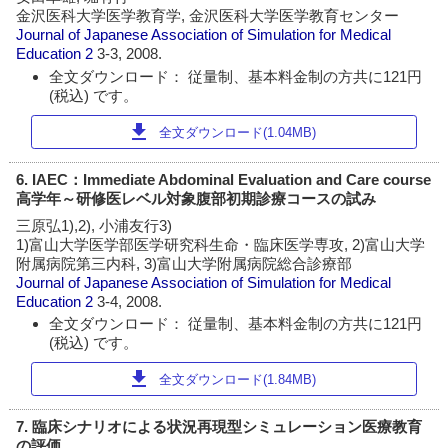
金沢医科大学医学教育学, 金沢医科大学医学教育センター
Journal of Japanese Association of Simulation for Medical
Education
2
3-3, 2008.
全文ダウンロード： 従量制、基本料金制の方共に121円
(税込) です。
download
全文ダウンロード(1.04MB)
6. IAEC：Immediate Abdominal Evaluation and Care course
高学年～研修医レベル対象腹部初期診療コースの試み
三原弘1),2), 小浦友行3)
1)富山大学医学部医学研究科生命・臨床医学専攻, 2)富山大学
附属病院第三内科, 3)富山大学附属病院総合診療部
Journal of Japanese Association of Simulation for Medical
Education
2
3-4, 2008.
全文ダウンロード： 従量制、基本料金制の方共に121円
(税込) です。
download
全文ダウンロード(1.84MB)
7. 臨床シナリオによる状況再現型シミュレーション医療教育
の評価