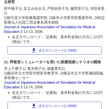
る研究
村中陽子1), 足立みゆき2), 戸田由美子3), 服部恵子1), 河田幸恵
1)
1)順天堂大学医療看護学部, 2)岐阜大学医学部看護学科, 3)特定
医療法人社団三思会東名厚木病院
Journal of Japanese Association of Simulation for Medical
Education
2
13-13, 2008.
全文ダウンロード： 従量制、基本料金制の方共に121円
(税込) です。
download
全文ダウンロード(1.16MB)
11. 呼吸音シミュレーターを用いた医療面接シナリオの開発
井上千鹿子1), 青木昭子2), 後藤英司1)
1)横浜市立大学医学部医学教育学, 2)横浜市立大学附属病院臨
床研修センター
Journal of Japanese Association of Simulation for Medical
Education
2
13-14, 2008.
全文ダウンロード： 従量制、基本料金制の方共に121円
(税込) です。
download
全文ダウンロード(1.89MB)