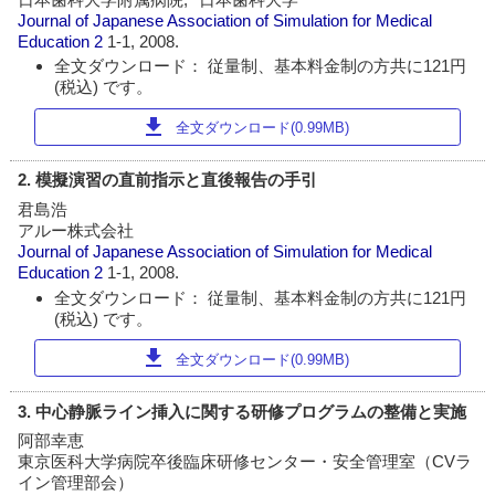
Journal of Japanese Association of Simulation for Medical
Education
2
1-1, 2008.
全文ダウンロード： 従量制、基本料金制の方共に121円
(税込) です。
download
全文ダウンロード(0.99MB)
2. 模擬演習の直前指示と直後報告の手引
君島浩
アルー株式会社
Journal of Japanese Association of Simulation for Medical
Education
2
1-1, 2008.
全文ダウンロード： 従量制、基本料金制の方共に121円
(税込) です。
download
全文ダウンロード(0.99MB)
3. 中心静脈ライン挿入に関する研修プログラムの整備と実施
阿部幸恵
東京医科大学病院卒後臨床研修センター・安全管理室（CVラ
イン管理部会）