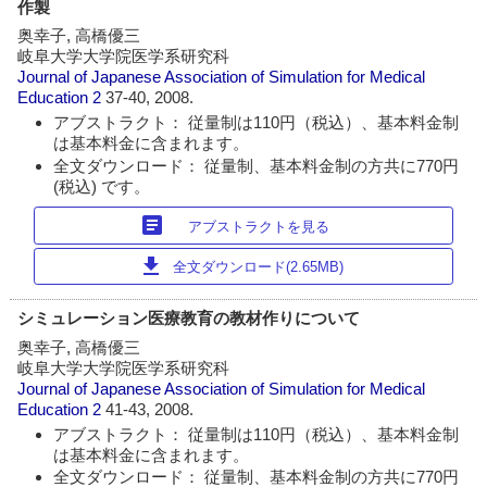
作製
奥幸子, 高橋優三
岐阜大学大学院医学系研究科
Journal of Japanese Association of Simulation for Medical
Education
2
37-40, 2008.
アブストラクト： 従量制は110円（税込）、基本料金制
は基本料金に含まれます。
全文ダウンロード： 従量制、基本料金制の方共に770円
(税込) です。
article
アブストラクトを見る
download
全文ダウンロード(2.65MB)
シミュレーション医療教育の教材作りについて
奥幸子, 高橋優三
岐阜大学大学院医学系研究科
Journal of Japanese Association of Simulation for Medical
Education
2
41-43, 2008.
アブストラクト： 従量制は110円（税込）、基本料金制
は基本料金に含まれます。
全文ダウンロード： 従量制、基本料金制の方共に770円