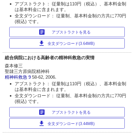
アブストラクト： 従量制は110円（税込）、基本料金制
は基本料金に含まれます。
全文ダウンロード： 従量制、基本料金制の方共に770円
(税込) です。
article
アブストラクトを見る
download
全文ダウンロード(3.64MB)
総合病院における高齢者の精神科救急の実情
森本修三
聖隷三方原病院精神科
精神科救急
9
58-62, 2006.
アブストラクト： 従量制は110円（税込）、基本料金制
は基本料金に含まれます。
全文ダウンロード： 従量制、基本料金制の方共に770円
(税込) です。
article
アブストラクトを見る
download
全文ダウンロード(3.44MB)