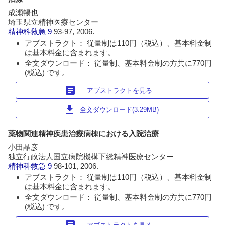
成瀬暢也
埼玉県立精神医療センター
精神科救急
9
93-97, 2006.
アブストラクト： 従量制は110円（税込）、基本料金制
は基本料金に含まれます。
全文ダウンロード： 従量制、基本料金制の方共に770円
(税込) です。
article
アブストラクトを見る
download
全文ダウンロード(3.29MB)
薬物関連精神疾患治療病棟における入院治療
小田晶彦
独立行政法人国立病院機構下総精神医療センター
精神科救急
9
98-101, 2006.
アブストラクト： 従量制は110円（税込）、基本料金制
は基本料金に含まれます。
全文ダウンロード： 従量制、基本料金制の方共に770円
(税込) です。
article