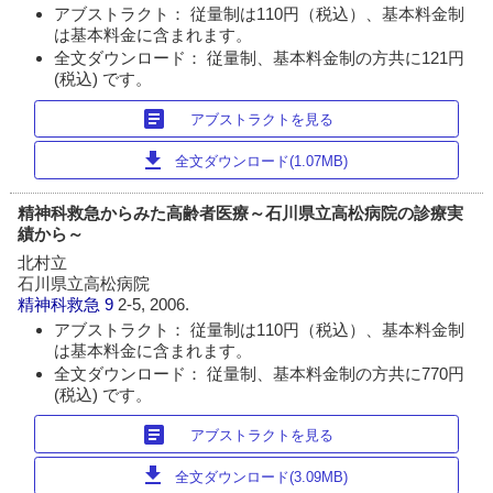
アブストラクト： 従量制は110円（税込）、基本料金制
は基本料金に含まれます。
全文ダウンロード： 従量制、基本料金制の方共に121円
(税込) です。
article
アブストラクトを見る
download
全文ダウンロード(1.07MB)
精神科救急からみた高齢者医療～石川県立高松病院の診療実
績から～
北村立
石川県立高松病院
精神科救急
9
2-5, 2006.
アブストラクト： 従量制は110円（税込）、基本料金制
は基本料金に含まれます。
全文ダウンロード： 従量制、基本料金制の方共に770円
(税込) です。
article
アブストラクトを見る
download
全文ダウンロード(3.09MB)