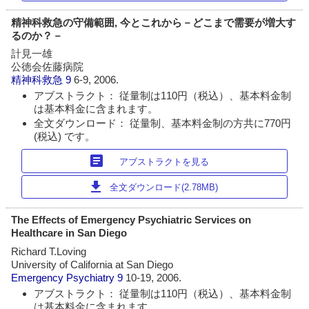
精神科救急の守備範囲, 今とこれから－どこまで需要が増大す
るのか？－
計見一雄
公徳会佐藤病院
精神科救急
9
6-9, 2006.
アブストラクト： 従量制は110円（税込）、基本料金制
は基本料金に含まれます。
全文ダウンロード： 従量制、基本料金制の方共に770円
(税込) です。
article
アブストラクトを見る
download
全文ダウンロード(2.78MB)
The Effects of Emergency Psychiatric Services on
Healthcare in San Diego
Richard T.Loving
University of California at San Diego
Emergency Psychiatry
9
10-19, 2006.
アブストラクト： 従量制は110円（税込）、基本料金制
は基本料金に含まれます。