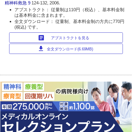
精神科救急
9
124-132, 2006.
アブストラクト： 従量制は110円（税込）、基本料金制
は基本料金に含まれます。
全文ダウンロード： 従量制、基本料金制の方共に770円
(税込) です。
article
アブストラクトを見る
download
全文ダウンロード(6.69MB)