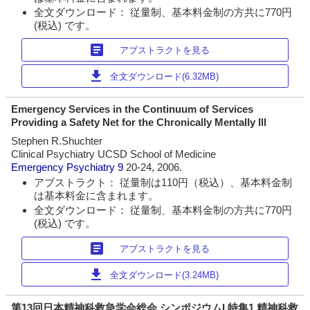
全文ダウンロード： 従量制、基本料金制の方共に770円
(税込) です。
article
アブストラクトを見る
download
全文ダウンロード(6.32MB)
Emergency Services in the Continuum of Services
Providing a Safety Net for the Chronically Mentally Ill
Stephen R.Shuchter
Clinical Psychiatry UCSD School of Medicine
Emergency Psychiatry
9
20-24, 2006.
アブストラクト： 従量制は110円（税込）、基本料金制
は基本料金に含まれます。
全文ダウンロード： 従量制、基本料金制の方共に770円
(税込) です。
article
アブストラクトを見る
download
全文ダウンロード(3.24MB)
第13回日本精神科救急学会総会 シンポジウムI 特集1 精神科救