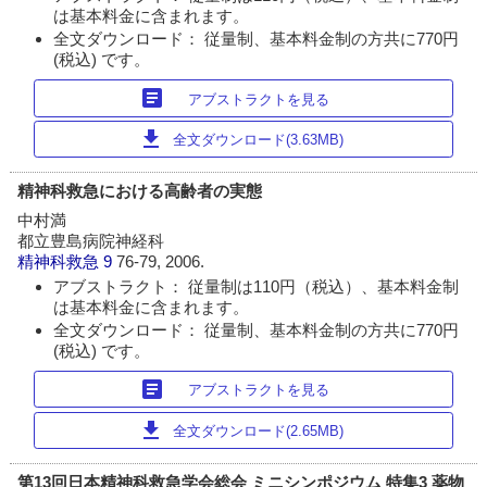
は基本料金に含まれます。
全文ダウンロード： 従量制、基本料金制の方共に770円
(税込) です。
article
アブストラクトを見る
download
全文ダウンロード(3.63MB)
精神科救急における高齢者の実態
中村満
都立豊島病院神経科
精神科救急
9
76-79, 2006.
アブストラクト： 従量制は110円（税込）、基本料金制
は基本料金に含まれます。
全文ダウンロード： 従量制、基本料金制の方共に770円
(税込) です。
article
アブストラクトを見る
download
全文ダウンロード(2.65MB)
第13回日本精神科救急学会総会 ミニシンポジウム 特集3 薬物