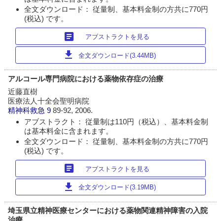
全文ダウンロード： 従量制、基本料金制の方共に770円
(税込) です。
article
アブストラクトを見る
download
全文ダウンロード(3.44MB)
アルコール専門病院における薬物依存症の治療
近藤直樹
医療法人十全会聖明病院
精神科救急
9
89-92, 2006.
アブストラクト： 従量制は110円（税込）、基本料金制
は基本料金に含まれます。
全文ダウンロード： 従量制、基本料金制の方共に770円
(税込) です。
article
アブストラクトを見る
download
全文ダウンロード(3.19MB)
埼玉県立精神医療センターにおける薬物関連精神障害の入院
治療