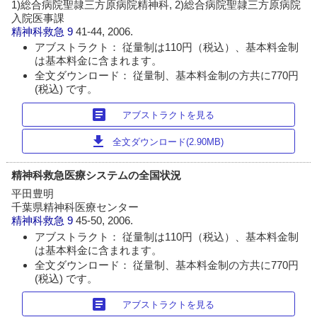
1)総合病院聖隷三方原病院精神科, 2)総合病院聖隷三方原病院
入院医事課
精神科救急
9
41-44, 2006.
アブストラクト： 従量制は110円（税込）、基本料金制
は基本料金に含まれます。
全文ダウンロード： 従量制、基本料金制の方共に770円
(税込) です。
article
アブストラクトを見る
download
全文ダウンロード(2.90MB)
精神科救急医療システムの全国状況
平田豊明
千葉県精神科医療センター
精神科救急
9
45-50, 2006.
アブストラクト： 従量制は110円（税込）、基本料金制
は基本料金に含まれます。
全文ダウンロード： 従量制、基本料金制の方共に770円
(税込) です。
article
アブストラクトを見る