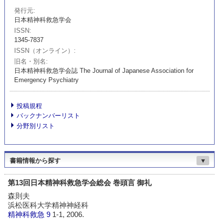
発行元
日本精神科救急学会
ISSN
1345-7837
ISSN（オンライン）
旧名・別名
日本精神科救急学会誌 The Journal of Japanese Association for
Emergency Psychiatry
投稿規程
バックナンバーリスト
分野別リスト
書籍情報から探す
▼
第13回日本精神科救急学会総会 巻頭言 御礼
森則夫
浜松医科大学精神神経科
精神科救急
9
1-1, 2006.