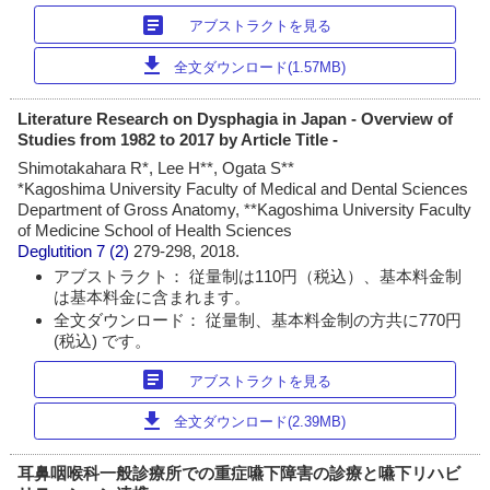
article
アブストラクトを見る
download
全文ダウンロード(1.57MB)
Literature Research on Dysphagia in Japan - Overview of
Studies from 1982 to 2017 by Article Title -
Shimotakahara R*, Lee H**, Ogata S**
*Kagoshima University Faculty of Medical and Dental Sciences
Department of Gross Anatomy, **Kagoshima University Faculty
of Medicine School of Health Sciences
Deglutition
7 (2)
279-298, 2018.
アブストラクト： 従量制は110円（税込）、基本料金制
は基本料金に含まれます。
全文ダウンロード： 従量制、基本料金制の方共に770円
(税込) です。
article
アブストラクトを見る
download
全文ダウンロード(2.39MB)
耳鼻咽喉科一般診療所での重症嚥下障害の診療と嚥下リハビ