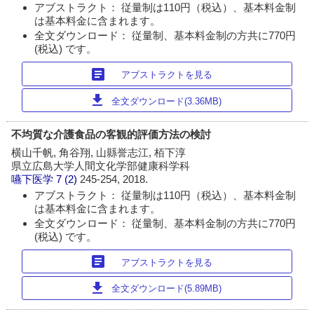
アブストラクト： 従量制は110円（税込）、基本料金制
は基本料金に含まれます。
全文ダウンロード： 従量制、基本料金制の方共に770円
(税込) です。
article
アブストラクトを見る
download
全文ダウンロード(3.36MB)
不均質な介護食品の客観的評価方法の検討
横山千帆, 角谷翔, 山縣誉志江, 栢下淳
県立広島大学人間文化学部健康科学科
嚥下医学
7 (2)
245-254, 2018.
アブストラクト： 従量制は110円（税込）、基本料金制
は基本料金に含まれます。
全文ダウンロード： 従量制、基本料金制の方共に770円
(税込) です。
article
アブストラクトを見る
download
全文ダウンロード(5.89MB)