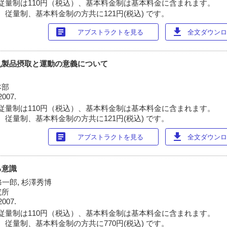
従量制は110円（税込）、基本料金制は基本料金に含まれます。
 従量制、基本料金制の方共に121円(税込) です。
article
download
アブストラクトを見る
全文ダウンロー
乳製品摂取と運動の意義について
本部
2007.
従量制は110円（税込）、基本料金制は基本料金に含まれます。
 従量制、基本料金制の方共に121円(税込) です。
article
download
アブストラクトを見る
全文ダウンロー
る意識
修一郎, 杉澤秀博
究所
2007.
従量制は110円（税込）、基本料金制は基本料金に含まれます。
 従量制、基本料金制の方共に770円(税込) です。