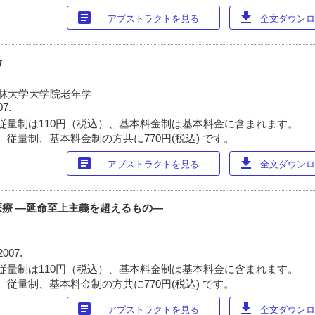
article
download
アブストラクトを見る
全文ダウンロー
命
美林大学大学院老年学
07.
従量制は110円（税込）、基本料金制は基本料金に含まれます。
 従量制、基本料金制の方共に770円(税込) です。
article
download
アブストラクトを見る
全文ダウンロー
療 ―延命至上主義を超えるもの―
2007.
従量制は110円（税込）、基本料金制は基本料金に含まれます。
 従量制、基本料金制の方共に770円(税込) です。
article
download
アブストラクトを見る
全文ダウンロー