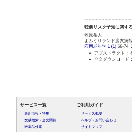
転倒リスク予知に関する Ber
笠原岳人
よみうりランド慶友病
応用老年学
1 (1)
68-74, 
アブストラクト： 
全文ダウンロード：
サービス一覧
ご利用ガイド
最新情報・特集
サービス概要
文献検索・全文閲覧
ヘルプ・お問い合わせ
医薬品検索
サイトマップ