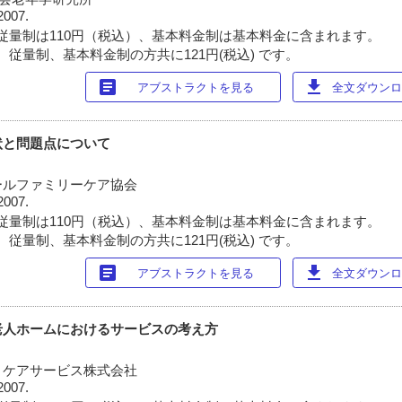
2007.
従量制は110円（税込）、基本料金制は基本料金に含まれます。
 従量制、基本料金制の方共に121円(税込) です。
article
download
アブストラクトを見る
全文ダウンロー
状と問題点について
ールファミリーケア協会
2007.
従量制は110円（税込）、基本料金制は基本料金に含まれます。
 従量制、基本料金制の方共に121円(税込) です。
article
download
アブストラクトを見る
全文ダウンロー
老人ホームにおけるサービスの考え方
・ケアサービス株式会社
2007.