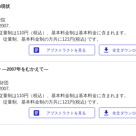
の現状
学院
2007.
従量制は110円（税込）、基本料金制は基本料金に含まれます。
 従量制、基本料金制の方共に121円(税込) です。
article
download
アブストラクトを見る
全文ダウンロー
―2007年をむかえて―
究財団
2007.
従量制は110円（税込）、基本料金制は基本料金に含まれます。
 従量制、基本料金制の方共に121円(税込) です。
article
download
アブストラクトを見る
全文ダウンロー