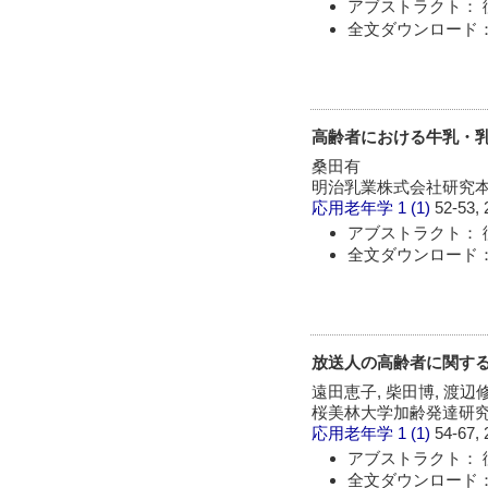
アブストラクト： 
全文ダウンロード：
高齢者における牛乳・
桑田有
明治乳業株式会社研究
応用老年学
1 (1)
52-53, 
アブストラクト： 
全文ダウンロード：
放送人の高齢者に関す
遠田恵子, 柴田博, 渡辺
桜美林大学加齢発達研
応用老年学
1 (1)
54-67, 
アブストラクト： 
全文ダウンロード：