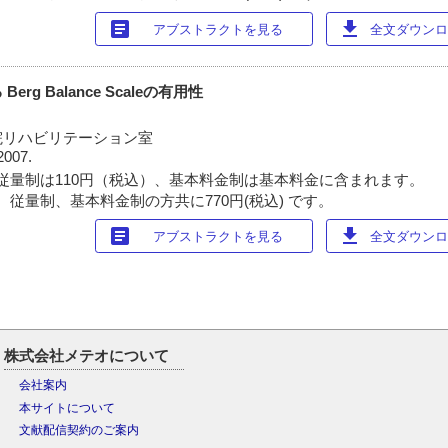
article
download
アブストラクトを見る
全文ダウンロー
g Balance Scaleの有用性
院リハビリテーション室
2007.
従量制は110円（税込）、基本料金制は基本料金に含まれます。
 従量制、基本料金制の方共に770円(税込) です。
article
download
アブストラクトを見る
全文ダウンロー
株式会社メテオについて
会社案内
本サイトについて
文献配信契約のご案内