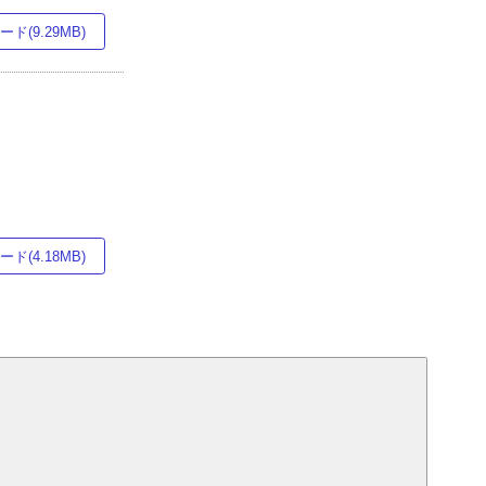
ド(9.29MB)
ド(4.18MB)