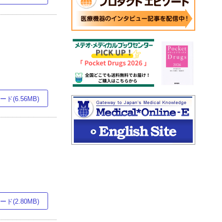
ド(6.56MB)
ド(2.80MB)