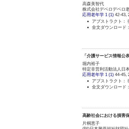
高森美智代
株式会社デベロデベロ
応用老年学
1 (1)
42-43, 
アブストラクト： 
全文ダウンロード：
「介護サービス情報公表
堀内裕子
特定非営利活動法人日本
応用老年学
1 (1)
44-45, 
アブストラクト： 
全文ダウンロード：
高齢社会における損害
片桐恵子
(財)日本興亜福祉財団