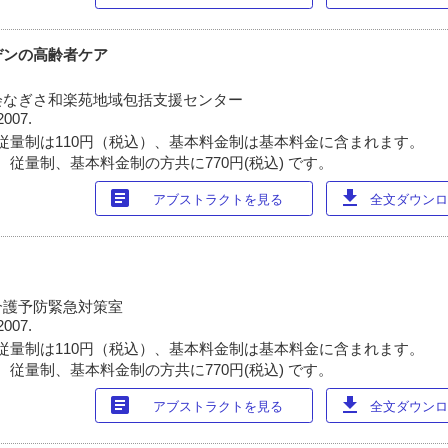
デンの高齢者ケア
会なぎさ和楽苑地域包括支援センター
2007.
従量制は110円（税込）、基本料金制は基本料金に含まれます。
 従量制、基本料金制の方共に770円(税込) です。
article
download
アブストラクトを見る
全文ダウンロー
介護予防緊急対策室
2007.
従量制は110円（税込）、基本料金制は基本料金に含まれます。
 従量制、基本料金制の方共に770円(税込) です。
article
download
アブストラクトを見る
全文ダウンロー