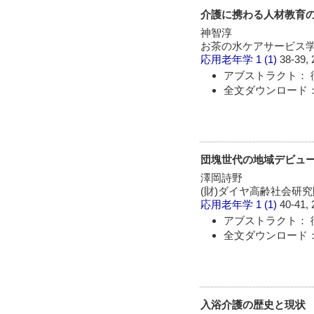
介護に携わる人材教育
神智淳
お茶の水ケアサービス
応用老年学
1 (1)
38-39, 
アブストラクト： 
全文ダウンロード：
団塊世代の地域デビュー 
澤岡詩野
(財)ダイヤ高齢社会研
応用老年学
1 (1)
40-41, 
アブストラクト： 
全文ダウンロード：
入浴介護の歴史と現状