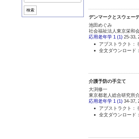
検索
デンマークとスウェー
池田めぐみ
社会福祉法人東京栄和
応用老年学
1 (1)
25-33, 
アブストラクト： 
全文ダウンロード：
介護予防の手立て
大渕修一
東京都老人総合研究所
応用老年学
1 (1)
34-37, 
アブストラクト： 
全文ダウンロード：