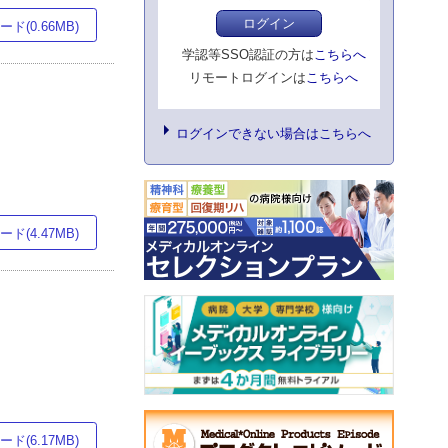
ログイン
ド(0.66MB)
学認等SSO認証の方は
こちらへ
リモートログインは
こちらへ
ログインできない場合はこちらへ
ド(4.47MB)
ド(6.17MB)