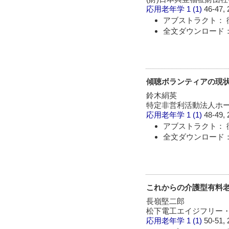
応用老年学
1 (1)
46-47, 
アブストラクト： 
全文ダウンロード：
傾聴ボランティアの現
鈴木絹英
特定非営利活動法人ホ
応用老年学
1 (1)
48-49, 
アブストラクト： 
全文ダウンロード：
これからの介護型有料
長嶺堅二郎
松下電工エイジフリー
応用老年学
1 (1)
50-51, 