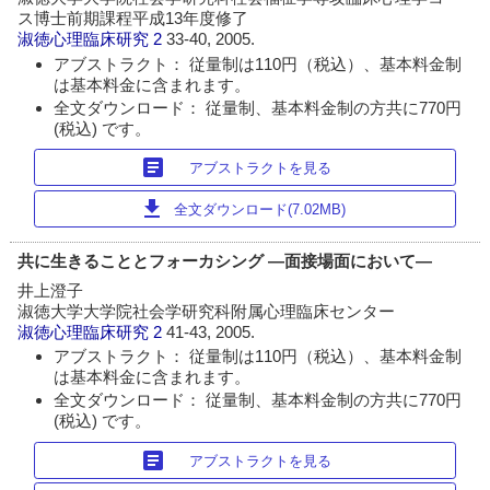
ス博士前期課程平成13年度修了
淑徳心理臨床研究
2
33-40, 2005.
アブストラクト： 従量制は110円（税込）、基本料金制
は基本料金に含まれます。
全文ダウンロード： 従量制、基本料金制の方共に770円
(税込) です。
article
アブストラクトを見る
download
全文ダウンロード(7.02MB)
共に生きることとフォーカシング ―面接場面において―
井上澄子
淑徳大学大学院社会学研究科附属心理臨床センター
淑徳心理臨床研究
2
41-43, 2005.
アブストラクト： 従量制は110円（税込）、基本料金制
は基本料金に含まれます。
全文ダウンロード： 従量制、基本料金制の方共に770円
(税込) です。
article
アブストラクトを見る