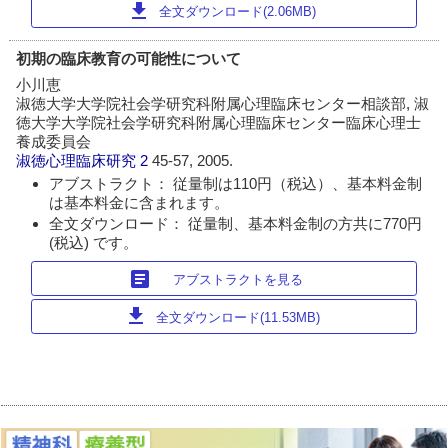
download
全文ダウンロード(2.06MB)
初期の臨床教育の可能性について
小川恵
淑徳大学大学院社会学研究科附属心理臨床センター相談部, 淑
徳大学大学院社会学研究科附属心理臨床センター臨床心理士
養成委員会
淑徳心理臨床研究
2
45-57, 2005.
アブストラクト： 従量制は110円（税込）、基本料金制
は基本料金に含まれます。
全文ダウンロード： 従量制、基本料金制の方共に770円
(税込) です。
article
アブストラクトを見る
download
全文ダウンロード(11.53MB)