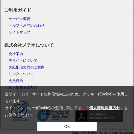
ご利用ガイド
サービス概要
ヘルプ・お問い合わせ
サイトマップ
株式会社メテオについて
会社案内
本サイトについて
文献配信契約のご案内
リンクについて
会員規約
個人情報保護方針
当サイトでは、サイトの利便性向上のため、クッキー(Cookie)を使用し
ています。
サイトのクッキー(Cookie)の使用に関しては、「
個人情報保護方針
」を
お読みください。
OK
Copyright. Meteo Inc. All Rights Reserved.