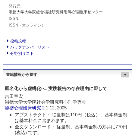
発行元
淑徳大学大学院総合福祉研究科附属心理臨床センター
ISSN
ISSN（オンライン）
投稿規程
バックナンバーリスト
分野別リスト
書籍情報から探す
▼
匿名化から虚構化へ: 実践報告の存在理由に即して
吉田章宏
淑徳大学大学院社会学研究科心理学専攻
淑徳心理臨床研究
2
1-12, 2005.
アブストラクト： 従量制は110円（税込）、基本料金制
は基本料金に含まれます。
全文ダウンロード： 従量制、基本料金制の方共に770円
(税込) です。