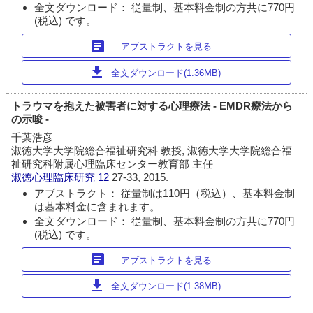
全文ダウンロード： 従量制、基本料金制の方共に770円
(税込) です。
article
アブストラクトを見る
download
全文ダウンロード(1.36MB)
トラウマを抱えた被害者に対する心理療法 - EMDR療法から
の示唆 -
千葉浩彦
淑徳大学大学院総合福祉研究科 教授, 淑徳大学大学院総合福
祉研究科附属心理臨床センター教育部 主任
淑徳心理臨床研究
12
27-33, 2015.
アブストラクト： 従量制は110円（税込）、基本料金制
は基本料金に含まれます。
全文ダウンロード： 従量制、基本料金制の方共に770円
(税込) です。
article
アブストラクトを見る
download
全文ダウンロード(1.38MB)