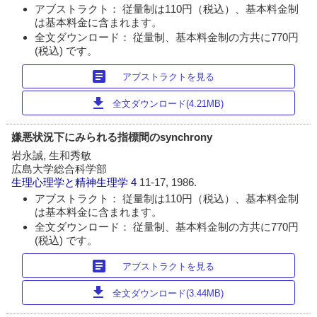
アブストラクト： 従量制は110円（税込）、基本料金制
は基本料金に含まれます。
全文ダウンロード： 従量制、基本料金制の方共に770円
(税込) です。
article
アブストラクトを見る
download
全文ダウンロード(4.21MB)
嫌悪状況下にみられる指標間のsynchrony
岩永誠, 生和秀敏
広島大学総合科学部
生理心理学と精神生理学
4
11-17, 1986.
アブストラクト： 従量制は110円（税込）、基本料金制
は基本料金に含まれます。
全文ダウンロード： 従量制、基本料金制の方共に770円
(税込) です。
article
アブストラクトを見る
download
全文ダウンロード(3.44MB)