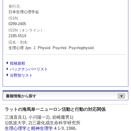
発行元
日本生理心理学会
ISSN
0289-2405
ISSN（オンライン）
2185-551X
旧名・別名
生理心理 Jpn. J. Physiol. Psychol. Psychophysiol.
投稿規程
バックナンバーリスト
分野別リスト
書籍情報から探す
▼
ラットの海馬単一ニューロン活動と行動の対応関係
三浦直良1), 小川陽一2), 岩崎庸男1)
1)筑波大学, 2)三菱化成生命科学研究所
生理心理学と精神生理学
4
1-9, 1986.