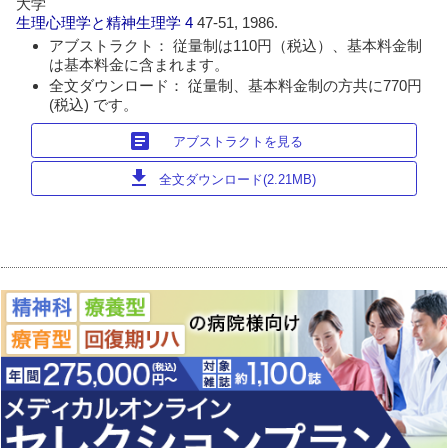
大学
生理心理学と精神生理学
4
47-51, 1986.
アブストラクト： 従量制は110円（税込）、基本料金制
は基本料金に含まれます。
全文ダウンロード： 従量制、基本料金制の方共に770円
(税込) です。
article
アブストラクトを見る
download
全文ダウンロード(2.21MB)