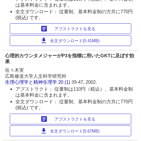
は基本料金に含まれます。
全文ダウンロード： 従量制、基本料金制の方共に770円
(税込) です。
article
アブストラクトを見る
download
全文ダウンロード(5.41MB)
心理的カウンタメジャーがP3を指標に用いたGKTに及ぼす効
果
佐々木実
広島修道大学人文科学研究科
生理心理学と精神生理学
20 (1)
39-47, 2002.
アブストラクト： 従量制は110円（税込）、基本料金制
は基本料金に含まれます。
全文ダウンロード： 従量制、基本料金制の方共に770円
(税込) です。
article
アブストラクトを見る
download
全文ダウンロード(5.67MB)