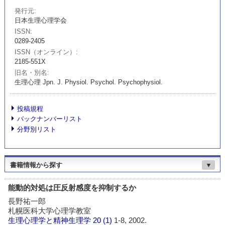
発行元
日本生理心理学会
ISSN
0289-2405
ISSN（オンライン）
2185-551X
旧名・別名
生理心理 Jpn. J. Physiol. Psychol. Psychophysiol.
投稿規程
バックナンバーリスト
分野別リスト
書籍情報から探す
▼
能動的対処は圧反射感度を抑制するか
長野祐一郎
札幌医科大学心理学教室
生理心理学と精神生理学
20 (1)
1-8, 2002.