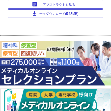
article
アブストラクトを見る
download
全文ダウンロード(5.35MB)