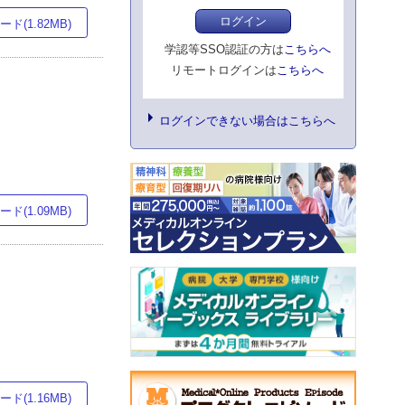
ログイン
ド(1.82MB)
学認等SSO認証の方は
こちらへ
リモートログインは
こちらへ
ログインできない場合はこちらへ
ド(1.09MB)
ド(1.16MB)