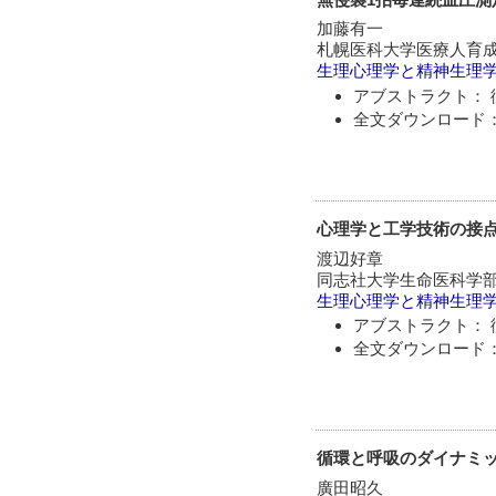
加藤有一
札幌医科大学医療人育
生理心理学と精神生理
アブストラクト： 
全文ダウンロード：
心理学と工学技術の接点
渡辺好章
同志社大学生命医科学
生理心理学と精神生理
アブストラクト： 
全文ダウンロード：
循環と呼吸のダイナミ
廣田昭久