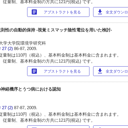
 従量制、基本料金制の方共に121円(税込) です。
article
download
アブストラクトを見る
全文ダウンロー
則性の自動的保持 -視覚ミスマッチ陰性電位を用いた検討-
屋大学大学院環境学研究科
学
27 (2)
86-87, 2009.
従量制は110円（税込）、基本料金制は基本料金に含まれます。
 従量制、基本料金制の方共に121円(税込) です。
article
download
アブストラクトを見る
全文ダウンロー
の神経機序とうつ病における認知
学
27 (2)
87-87, 2009.
従量制は110円（税込）、基本料金制は基本料金に含まれます。
 従量制、基本料金制の方共に121円(税込) です。