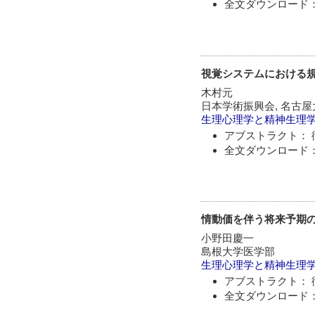
全文ダウンロード：
視覚システムにおける規
木村元
日本学術振興会, 名古
生理心理学と精神生理
アブストラクト： 
全文ダウンロード：
情動価を伴う将来予期
小野田慶一
島根大学医学部
生理心理学と精神生理
アブストラクト： 
全文ダウンロード：