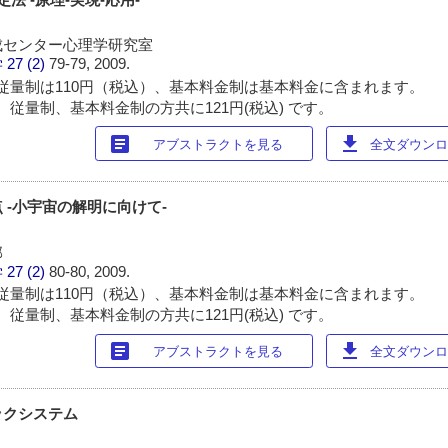
成センター心理学研究室
学
27 (2)
79-79, 2009.
従量制は110円（税込）、基本料金制は基本料金に含まれます。
 従量制、基本料金制の方共に121円(税込) です。
article
download
アブストラクトを見る
全文ダウンロー
 -小宇宙の解明に向けて-
部
学
27 (2)
80-80, 2009.
従量制は110円（税込）、基本料金制は基本料金に含まれます。
 従量制、基本料金制の方共に121円(税込) です。
article
download
アブストラクトを見る
全文ダウンロー
ックシステム