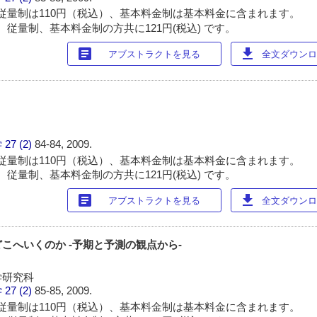
従量制は110円（税込）、基本料金制は基本料金に含まれます。
 従量制、基本料金制の方共に121円(税込) です。
article
download
アブストラクトを見る
全文ダウンロー
学
27 (2)
84-84, 2009.
従量制は110円（税込）、基本料金制は基本料金に含まれます。
 従量制、基本料金制の方共に121円(税込) です。
article
download
アブストラクトを見る
全文ダウンロー
こへいくのか -予期と予測の観点から-
学研究科
学
27 (2)
85-85, 2009.
従量制は110円（税込）、基本料金制は基本料金に含まれます。