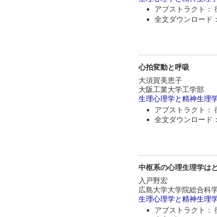
アブストラクト： 
全文ダウンロード：
心拍変動と呼吸
大須賀美恵子
大阪工業大学工学部
生理心理学と精神生理
アブストラクト： 
全文ダウンロード：
中枢系の心理生理学はど
入戸野宏
広島大学大学院総合科
生理心理学と精神生理
アブストラクト： 