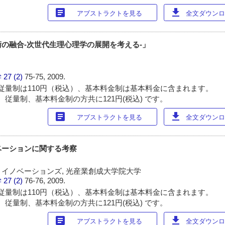
article
download
アブストラクトを見る
全文ダウンロー
の融合-次世代生理心理学の展開を考える-」
学
27 (2)
75-75, 2009.
従量制は110円（税込）、基本料金制は基本料金に含まれます。
 従量制、基本料金制の方共に121円(税込) です。
article
download
アブストラクトを見る
全文ダウンロー
ベーションに関する考察
イノベーションズ, 光産業創成大学院大学
学
27 (2)
76-76, 2009.
従量制は110円（税込）、基本料金制は基本料金に含まれます。
 従量制、基本料金制の方共に121円(税込) です。
article
download
アブストラクトを見る
全文ダウンロー