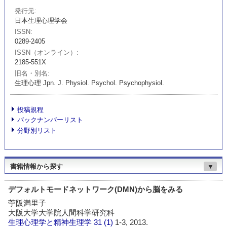
発行元
日本生理心理学会
ISSN
0289-2405
ISSN（オンライン）
2185-551X
旧名・別名
生理心理 Jpn. J. Physiol. Psychol. Psychophysiol.
投稿規程
バックナンバーリスト
分野別リスト
書籍情報から探す
▼
デフォルトモードネットワーク(DMN)から脳をみる
苧阪満里子
大阪大学大学院人間科学研究科
生理心理学と精神生理学
31 (1)
1-3, 2013.