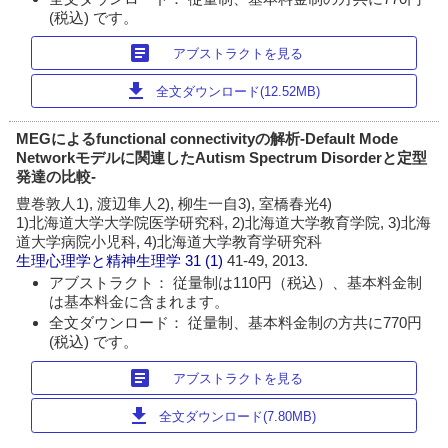
(税込) です。
article
アブストラクトを見る
download
全文ダウンロード(12.52MB)
MEGによるfunctional connectivityの解析-Default Mode
Networkモデルに関連したAutism Spectrum Disorderと定型
発達の比較-
豊巻敦人1), 渡辺隼人2), 柳生一自3), 室橋春光4)
1)北海道大学大学院医学研究科, 2)北海道大学教育学院, 3)北海
道大学病院小児科, 4)北海道大学教育学研究科
生理心理学と精神生理学
31 (1)
41-49, 2013.
アブストラクト： 従量制は110円（税込）、基本料金制
は基本料金に含まれます。
全文ダウンロード： 従量制、基本料金制の方共に770円
(税込) です。
article
アブストラクトを見る
download
全文ダウンロード(7.80MB)