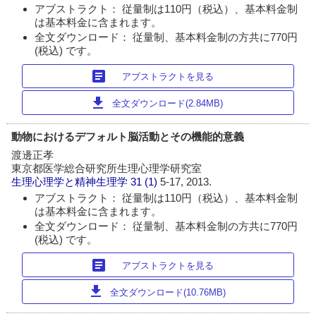
アブストラクト： 従量制は110円（税込）、基本料金制
は基本料金に含まれます。
全文ダウンロード： 従量制、基本料金制の方共に770円
(税込) です。
article
アブストラクトを見る
download
全文ダウンロード(2.84MB)
動物におけるデフォルト脳活動とその機能的意義
渡邊正孝
東京都医学総合研究所生理心理学研究室
生理心理学と精神生理学
31 (1)
5-17, 2013.
アブストラクト： 従量制は110円（税込）、基本料金制
は基本料金に含まれます。
全文ダウンロード： 従量制、基本料金制の方共に770円
(税込) です。
article
アブストラクトを見る
download
全文ダウンロード(10.76MB)