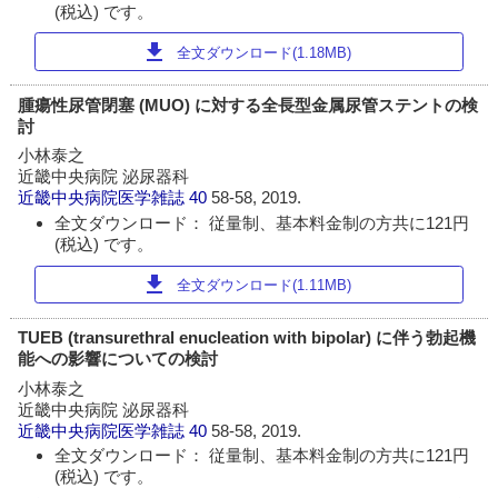
(税込) です。
download
全文ダウンロード(1.18MB)
腫瘍性尿管閉塞 (MUO) に対する全長型金属尿管ステントの検
討
小林泰之
近畿中央病院 泌尿器科
近畿中央病院医学雑誌
40
58-58, 2019.
全文ダウンロード： 従量制、基本料金制の方共に121円
(税込) です。
download
全文ダウンロード(1.11MB)
TUEB (transurethral enucleation with bipolar) に伴う勃起機
能への影響についての検討
小林泰之
近畿中央病院 泌尿器科
近畿中央病院医学雑誌
40
58-58, 2019.
全文ダウンロード： 従量制、基本料金制の方共に121円
(税込) です。