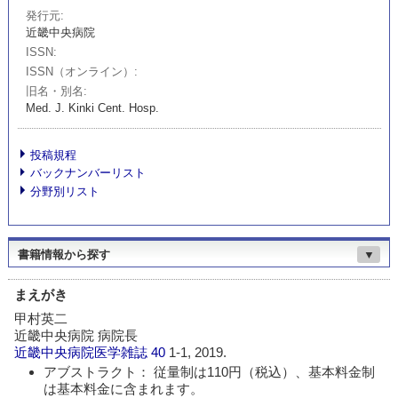
発行元
近畿中央病院
ISSN
ISSN（オンライン）
旧名・別名
Med. J. Kinki Cent. Hosp.
投稿規程
バックナンバーリスト
分野別リスト
書籍情報から探す
▼
まえがき
甲村英二
近畿中央病院 病院長
近畿中央病院医学雑誌
40
1-1, 2019.
アブストラクト： 従量制は110円（税込）、基本料金制
は基本料金に含まれます。