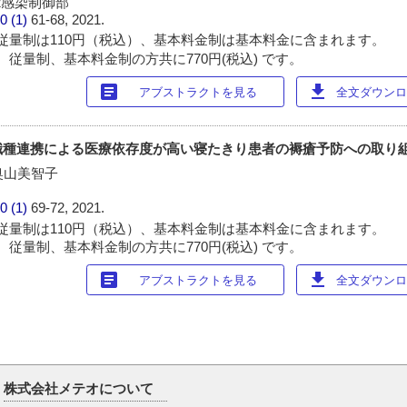
 2感染制御部
0 (1)
61-68, 2021.
従量制は110円（税込）、基本料金制は基本料金に含まれます。
 従量制、基本料金制の方共に770円(税込) です。
article
download
アブストラクトを見る
全文ダウンロー
職種連携による医療依存度が高い寝たきり患者の褥瘡予防への取り
 奥山美智子
0 (1)
69-72, 2021.
従量制は110円（税込）、基本料金制は基本料金に含まれます。
 従量制、基本料金制の方共に770円(税込) です。
article
download
アブストラクトを見る
全文ダウンロー
株式会社メテオについて