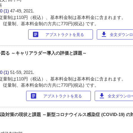
科
0 (1)
47-49, 2021.
従量制は110円（税込）、基本料金制は基本料金に含まれます。
 従量制、基本料金制の方共に770円(税込) です。
article
download
アブストラクトを見る
全文ダウンロー
図る ～キャリアラダー導入の評価と課題～
0 (1)
51-59, 2021.
従量制は110円（税込）、基本料金制は基本料金に含まれます。
 従量制、基本料金制の方共に770円(税込) です。
article
download
アブストラクトを見る
全文ダウンロード
対策の現状と課題 ～新型コロナウイルス感染症 (COVID-19) 