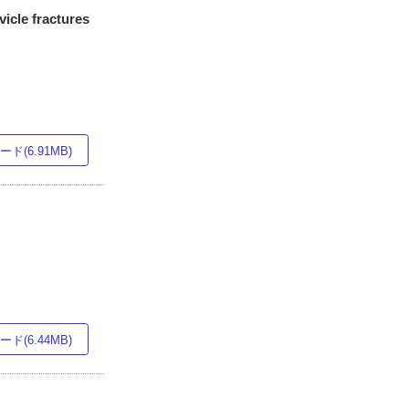
vicle fractures
ド(6.91MB)
ド(6.44MB)