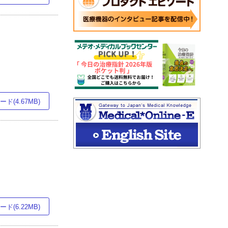
ド(4.67MB)
ド(6.22MB)