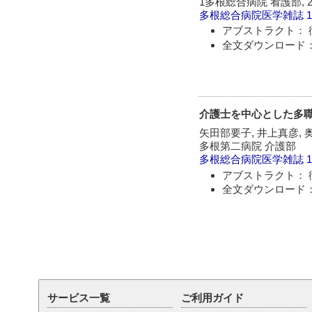
1多根総合病院 看護部,
多根総合病院医学雑誌
1
アブストラクト： 
全文ダウンロード：
介護士を中心とした多
矢田部要子, 井上真彦,
多根第二病院 介護部
多根総合病院医学雑誌
1
アブストラクト： 
全文ダウンロード：
サービス一覧
ご利用ガイド