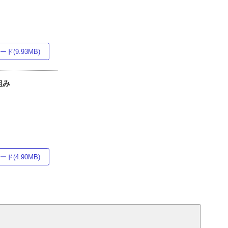
ド(9.93MB)
組み
ド(4.90MB)