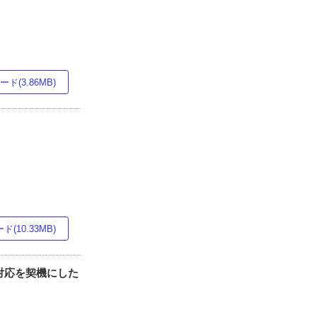
ド(3.86MB)
(10.33MB)
の対応を契機にした