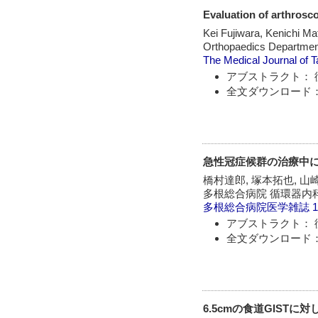
Evaluation of arthrosco
Kei Fujiwara, Kenichi M
Orthopaedics Department
The Medical Journal of T
アブストラクト： 
全文ダウンロード：
急性冠症候群の治療中
橋村達郎, 塚本拓也, 山
多根総合病院 循環器内
多根総合病院医学雑誌
1
アブストラクト： 
全文ダウンロード：
6.5cmの食道GIST