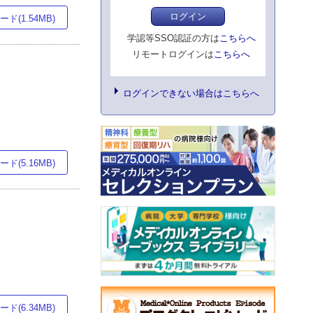
ログイン
ド(1.54MB)
学認等SSO認証の方は
こちらへ
リモートログインは
こちらへ
ログインできない場合はこちらへ
ド(5.16MB)
ド(6.34MB)