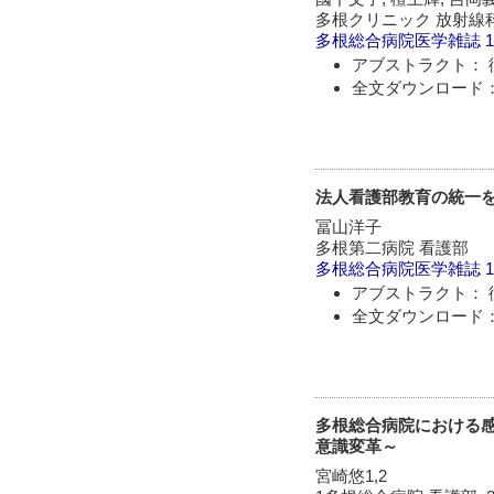
多根クリニック 放射線
多根総合病院医学雑誌
1
アブストラクト： 
全文ダウンロード：
法人看護部教育の統一を
冨山洋子
多根第二病院 看護部
多根総合病院医学雑誌
1
アブストラクト： 
全文ダウンロード：
多根総合病院における感染
意識変革～
宮崎悠1,2