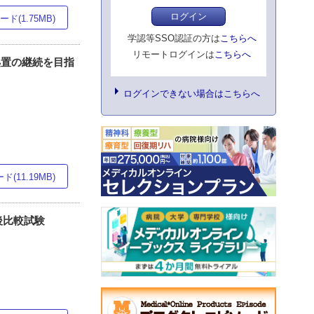
ログイン
ド(1.75MB)
学認等SSO認証の方は
こちらへ
リモートログインは
こちらへ
処置の継続を目指
ログインできない場合はこちらへ
(11.19MB)
後比較試験