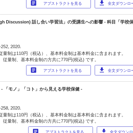
article
download
アブストラクトを見る
全文ダウンロード
Through Discussion) 話し合い学習法」の受講生への影響 - 科目「
-252, 2020.
従量制は110円（税込）、基本料金制は基本料金に含まれます。
 従量制、基本料金制の方共に770円(税込) です。
article
download
アブストラクトを見る
全文ダウンロード
 - 「モノ」「コト」から見える学校保健 -
-258, 2020.
従量制は110円（税込）、基本料金制は基本料金に含まれます。
 従量制、基本料金制の方共に770円(税込) です。
article
download
アブストラクトを見る
全文ダウンロー