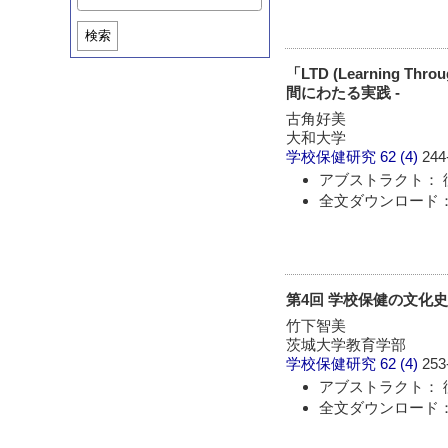
検索
「LTD (Learning 
間にわたる実践 -
古角好美
大和大学
学校保健研究
62 (4)
244
アブストラクト： 
全文ダウンロード：
第4回 学校保健の文化史
竹下智美
茨城大学教育学部
学校保健研究
62 (4)
253
アブストラクト： 
全文ダウンロード：