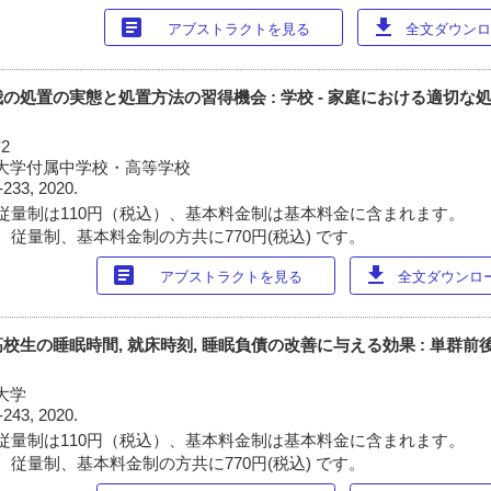
article
download
アブストラクトを見る
全文ダウンロー
の処置の実態と処置方法の習得機会 : 学校 - 家庭における適切な
2
都市大学付属中学校・高等学校
-233, 2020.
従量制は110円（税込）、基本料金制は基本料金に含まれます。
 従量制、基本料金制の方共に770円(税込) です。
article
download
アブストラクトを見る
全文ダウンロード
校生の睡眠時間, 就床時刻, 睡眠負債の改善に与える効果 : 単群前
際大学
-243, 2020.
従量制は110円（税込）、基本料金制は基本料金に含まれます。
 従量制、基本料金制の方共に770円(税込) です。