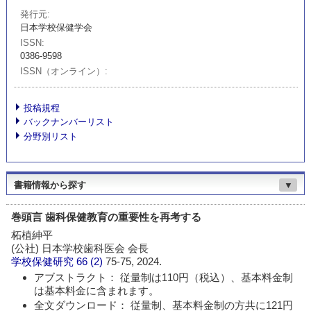
発行元
日本学校保健学会
ISSN
0386-9598
ISSN（オンライン）
投稿規程
バックナンバーリスト
分野別リスト
書籍情報から探す
▼
巻頭言 歯科保健教育の重要性を再考する
柘植紳平
(公社) 日本学校歯科医会 会長
学校保健研究
66 (2)
75-75, 2024.
アブストラクト： 従量制は110円（税込）、基本料金制
は基本料金に含まれます。
全文ダウンロード： 従量制、基本料金制の方共に121円