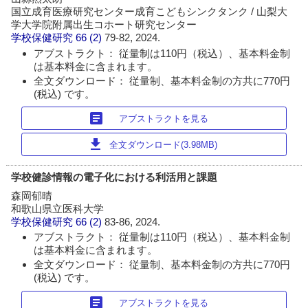
国立成育医療研究センター成育こどもシンクタンク / 山梨大
学大学院附属出生コホート研究センター
学校保健研究
66 (2)
79-82, 2024.
アブストラクト： 従量制は110円（税込）、基本料金制
は基本料金に含まれます。
全文ダウンロード： 従量制、基本料金制の方共に770円
(税込) です。
article
アブストラクトを見る
download
全文ダウンロード(3.98MB)
学校健診情報の電子化における利活用と課題
森岡郁晴
和歌山県立医科大学
学校保健研究
66 (2)
83-86, 2024.
アブストラクト： 従量制は110円（税込）、基本料金制
は基本料金に含まれます。
全文ダウンロード： 従量制、基本料金制の方共に770円
(税込) です。
article
アブストラクトを見る