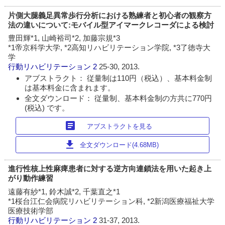
片側大腿義足異常歩行分析における熟練者と初心者の観察方
法の違いについて:モバイル型アイマークレコーダによる検討
豊田輝*1, 山崎裕司*2, 加藤宗規*3
*1帝京科学大学, *2高知リハビリテーション学院, *3了徳寺大
学
行動リハビリテーション
2
25-30, 2013.
アブストラクト： 従量制は110円（税込）、基本料金制
は基本料金に含まれます。
全文ダウンロード： 従量制、基本料金制の方共に770円
(税込) です。
article
アブストラクトを見る
download
全文ダウンロード(4.68MB)
進行性核上性麻痺患者に対する逆方向連鎖法を用いた起き上
がり動作練習
遠藤有紗*1, 鈴木誠*2, 千葉直之*1
*1桜台江仁会病院リハビリテーション科, *2新潟医療福祉大学
医療技術学部
行動リハビリテーション
2
31-37, 2013.