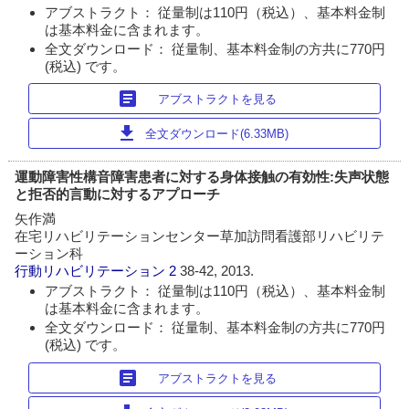
アブストラクト： 従量制は110円（税込）、基本料金制
は基本料金に含まれます。
全文ダウンロード： 従量制、基本料金制の方共に770円
(税込) です。
article
アブストラクトを見る
download
全文ダウンロード(6.33MB)
運動障害性構音障害患者に対する身体接触の有効性:失声状態
と拒否的言動に対するアプローチ
矢作満
在宅リハビリテーションセンター草加訪問看護部リハビリテ
ーション科
行動リハビリテーション
2
38-42, 2013.
アブストラクト： 従量制は110円（税込）、基本料金制
は基本料金に含まれます。
全文ダウンロード： 従量制、基本料金制の方共に770円
(税込) です。
article
アブストラクトを見る