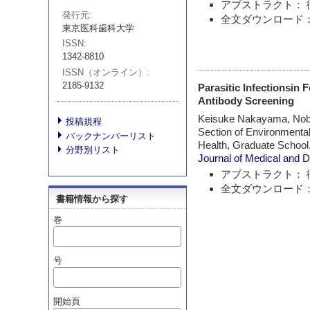
アブストラクト： 
発行元
全文ダウンロード：
東京医科歯科大学
ISSN
1342-8810
ISSN（オンライン）
2185-9132
Parasitic Infectionsin 
Antibody Screening
Keisuke Nakayama, Nob
投稿規程
Section of Environmental
バックナンバーリスト
Health, Graduate School
分野別リスト
Journal of Medical and 
アブストラクト： 
全文ダウンロード：
書籍情報から探す
巻
号
開始頁