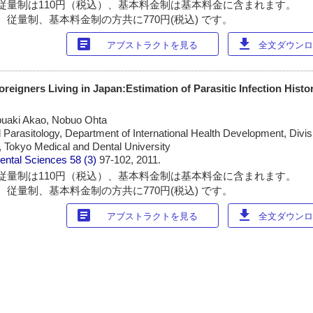
従量制は110円（税込）、基本料金制は基本料金に含まれます。
 従量制、基本料金制の方共に770円(税込) です。
article
download
アブストラクトを見る
全文ダウンロー
Foreigners Living in Japan:Estimation of Parasitic Infection Hist
uaki Akao, Nobuo Ohta
 Parasitology, Department of International Health Development, Divisi
, Tokyo Medical and Dental University
Dental Sciences
58 (3)
97-102, 2011.
従量制は110円（税込）、基本料金制は基本料金に含まれます。
 従量制、基本料金制の方共に770円(税込) です。
article
download
アブストラクトを見る
全文ダウンロー