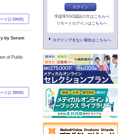
ログイン
学認等SSO認証の方は
こちらへ
ド(1.59MB)
リモートログインは
こちらへ
ory by Serum
ログインできない場合はこちらへ
on of Public
ド(1.38MB)