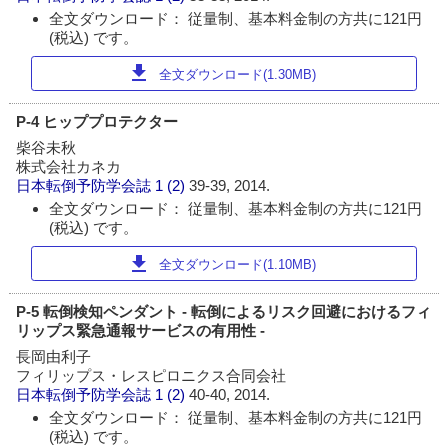
全文ダウンロード： 従量制、基本料金制の方共に121円
(税込) です。
download
全文ダウンロード(1.30MB)
P-4 ヒッププロテクター
柴谷未秋
株式会社カネカ
日本転倒予防学会誌
1 (2)
39-39, 2014.
全文ダウンロード： 従量制、基本料金制の方共に121円
(税込) です。
download
全文ダウンロード(1.10MB)
P-5 転倒検知ペンダント - 転倒によるリスク回避におけるフィ
リップス緊急通報サービスの有用性 -
長岡由利子
フィリップス・レスピロニクス合同会社
日本転倒予防学会誌
1 (2)
40-40, 2014.
全文ダウンロード： 従量制、基本料金制の方共に121円
(税込) です。