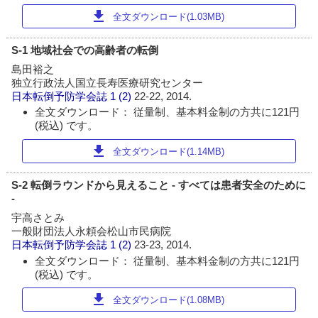
download
全文ダウンロード(1.03MB)
S-1 地域社会での高齢者の転倒
島田裕之
独立行政法人国立長寿医療研究センター
日本転倒予防学会誌
1 (2)
22-22, 2014.
全文ダウンロード： 従量制、基本料金制の方共に121円
(税込) です。
download
全文ダウンロード(1.14MB)
S-2 転倒ラウンドから見えること - すべては患者安全のために
-
宇高さとみ
一般財団法人永頼会松山市民病院
日本転倒予防学会誌
1 (2)
23-23, 2014.
全文ダウンロード： 従量制、基本料金制の方共に121円
(税込) です。
download
全文ダウンロード(1.08MB)