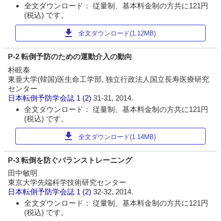
全文ダウンロード： 従量制、基本料金制の方共に121円
(税込) です。
download
全文ダウンロード(1.12MB)
P-2 転倒予防のための運動介入の動向
朴眩泰
東亜大学(韓国)医生命工学部, 独立行政法人国立長寿医療研究
センター
日本転倒予防学会誌
1 (2)
31-31, 2014.
全文ダウンロード： 従量制、基本料金制の方共に121円
(税込) です。
download
全文ダウンロード(1.14MB)
P-3 転倒を防ぐバランストレーニング
田中敏明
東京大学先端科学技術研究センター
日本転倒予防学会誌
1 (2)
32-32, 2014.
全文ダウンロード： 従量制、基本料金制の方共に121円
(税込) です。