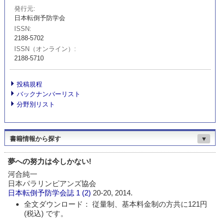
発行元
日本転倒予防学会
ISSN
2188-5702
ISSN（オンライン）
2188-5710
投稿規程
バックナンバーリスト
分野別リスト
書籍情報から探す
▼
夢への努力は今しかない!
河合純一
日本パラリンピアンズ協会
日本転倒予防学会誌
1 (2)
20-20, 2014.
全文ダウンロード： 従量制、基本料金制の方共に121円
(税込) です。