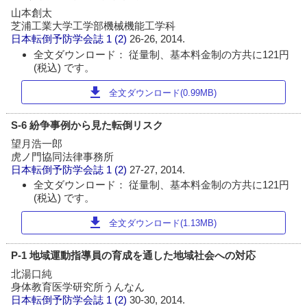
山本創太
芝浦工業大学工学部機械機能工学科
日本転倒予防学会誌
1 (2)
26-26, 2014.
全文ダウンロード： 従量制、基本料金制の方共に121円
(税込) です。
download
全文ダウンロード(0.99MB)
S-6 紛争事例から見た転倒リスク
望月浩一郎
虎ノ門協同法律事務所
日本転倒予防学会誌
1 (2)
27-27, 2014.
全文ダウンロード： 従量制、基本料金制の方共に121円
(税込) です。
download
全文ダウンロード(1.13MB)
P-1 地域運動指導員の育成を通した地域社会への対応
北湯口純
身体教育医学研究所うんなん
日本転倒予防学会誌
1 (2)
30-30, 2014.