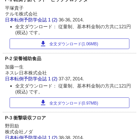
平塚貴子
テルモ株式会社
日本転倒予防学会誌
1 (2)
36-36, 2014.
全文ダウンロード： 従量制、基本料金制の方共に121円
(税込) です。
download
全文ダウンロード(1.06MB)
P-2 栄養補助食品
加藤一生
ネスレ日本株式会社
日本転倒予防学会誌
1 (2)
37-37, 2014.
全文ダウンロード： 従量制、基本料金制の方共に121円
(税込) です。
download
全文ダウンロード(0.97MB)
P-3 衝撃吸収フロア
野田励
株式会社ノダ
日本転倒予防学会誌
1 (2)
38-38, 2014.