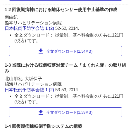
1-2 回復期病棟における離床センサー使用中止基準の作成
南由紀
熊本リハビリテーション病院
日本転倒予防学会誌
1 (2)
52-52, 2014.
全文ダウンロード： 従量制、基本料金制の方共に121円
(税込) です。
download
全文ダウンロード(1.34MB)
1-3 当院における転倒転落対策チーム「まくれん隊」の取り組
み
北山朋宏, 大坂保子
錦海リハビリテーション病院
日本転倒予防学会誌
1 (2)
53-53, 2014.
全文ダウンロード： 従量制、基本料金制の方共に121円
(税込) です。
download
全文ダウンロード(1.39MB)
1-4 回復期病棟転倒予防システムの構築