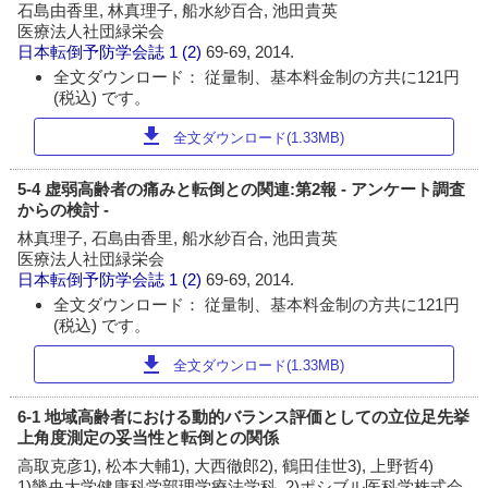
石島由香里, 林真理子, 船水紗百合, 池田貴英
医療法人社団緑栄会
日本転倒予防学会誌
1 (2)
69-69, 2014.
全文ダウンロード： 従量制、基本料金制の方共に121円
(税込) です。
download
全文ダウンロード(1.33MB)
5-4 虚弱高齢者の痛みと転倒との関連:第2報 - アンケート調査
からの検討 -
林真理子, 石島由香里, 船水紗百合, 池田貴英
医療法人社団緑栄会
日本転倒予防学会誌
1 (2)
69-69, 2014.
全文ダウンロード： 従量制、基本料金制の方共に121円
(税込) です。
download
全文ダウンロード(1.33MB)
6-1 地域高齢者における動的バランス評価としての立位足先挙
上角度測定の妥当性と転倒との関係
高取克彦1), 松本大輔1), 大西徹郎2), 鶴田佳世3), 上野哲4)
1)畿央大学健康科学部理学療法学科, 2)ポシブル医科学株式会