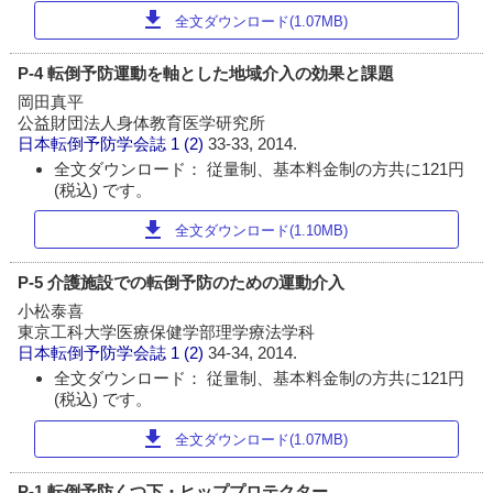
download
全文ダウンロード(1.07MB)
P-4 転倒予防運動を軸とした地域介入の効果と課題
岡田真平
公益財団法人身体教育医学研究所
日本転倒予防学会誌
1 (2)
33-33, 2014.
全文ダウンロード： 従量制、基本料金制の方共に121円
(税込) です。
download
全文ダウンロード(1.10MB)
P-5 介護施設での転倒予防のための運動介入
小松泰喜
東京工科大学医療保健学部理学療法学科
日本転倒予防学会誌
1 (2)
34-34, 2014.
全文ダウンロード： 従量制、基本料金制の方共に121円
(税込) です。
download
全文ダウンロード(1.07MB)
P-1 転倒予防くつ下・ヒッププロテクター