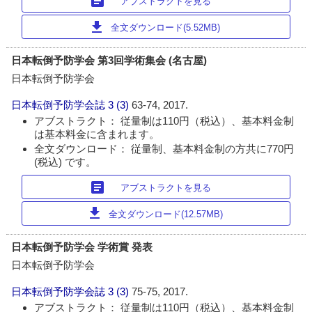
article
アブストラクトを見る
download
全文ダウンロード(5.52MB)
日本転倒予防学会 第3回学術集会 (名古屋)
日本転倒予防学会
日本転倒予防学会誌
3 (3)
63-74, 2017.
アブストラクト： 従量制は110円（税込）、基本料金制
は基本料金に含まれます。
全文ダウンロード： 従量制、基本料金制の方共に770円
(税込) です。
article
アブストラクトを見る
download
全文ダウンロード(12.57MB)
日本転倒予防学会 学術賞 発表
日本転倒予防学会
日本転倒予防学会誌
3 (3)
75-75, 2017.
アブストラクト： 従量制は110円（税込）、基本料金制