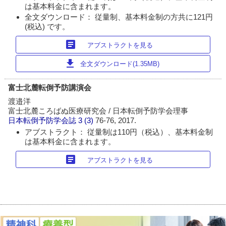
は基本料金に含まれます。
全文ダウンロード： 従量制、基本料金制の方共に121円
(税込) です。
article
アブストラクトを見る
download
全文ダウンロード(1.35MB)
富士北麓転倒予防講演会
渡邉洋
富士北麓ころばぬ医療研究会 / 日本転倒予防学会理事
日本転倒予防学会誌
3 (3)
76-76, 2017.
アブストラクト： 従量制は110円（税込）、基本料金制
は基本料金に含まれます。
article
アブストラクトを見る