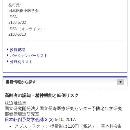
発行元
日本転倒予防学会
ISSN
2188-5702
ISSN（オンライン）
2188-5710
投稿規程
バックナンバーリスト
分野別リスト
書籍情報から探す
▼
高齢者の認知・精神機能と転倒リスク
牧迫飛雄馬
国立研究開発法人国立長寿医療研究センター予防老年学研究
部健康増進研究室
日本転倒予防学会誌
3 (3)
5-10, 2017.
アブストラクト： 従量制は110円（税込）、基本料金制