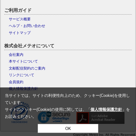
ご利用ガイド
サービス概要
ヘルプ・お問い合わせ
サイトマップ
株式会社メテオについて
会社案内
本サイトについて
文献配信契約のご案内
リンクについて
会員規約
個人情報保護方針
当サイトでは、サイトの利便性向上のため、クッキー(Cookie)を使用し
ています。
サイトのクッキー(Cookie)の使用に関しては、「
個人情報保護方針
」を
お読みください。
OK
Copyright. Meteo Inc. All Rights Reserved.