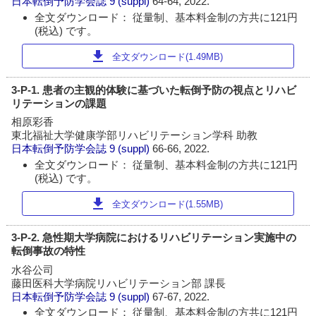
日本転倒予防学会誌
9 (suppl)
64-64, 2022.
全文ダウンロード： 従量制、基本料金制の方共に121円
(税込) です。
download
全文ダウンロード(1.49MB)
3-P-1. 患者の主観的体験に基づいた転倒予防の視点とリハビ
リテーションの課題
相原彩香
東北福祉大学健康学部リハビリテーション学科 助教
日本転倒予防学会誌
9 (suppl)
66-66, 2022.
全文ダウンロード： 従量制、基本料金制の方共に121円
(税込) です。
download
全文ダウンロード(1.55MB)
3-P-2. 急性期大学病院におけるリハビリテーション実施中の
転倒事故の特性
水谷公司
藤田医科大学病院リハビリテーション部 課長
日本転倒予防学会誌
9 (suppl)
67-67, 2022.
全文ダウンロード： 従量制、基本料金制の方共に121円