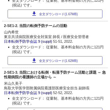
全文ダウンロード： 従量制、基本料金制の方共に121円
(税込) です。
download
全文ダウンロード(1.67MB)
2-SE1-2. 当院の転倒予防チームの活動
山内希世
東京共済病院医療安全対策室 師長 / 医療安全管理者
日本転倒予防学会誌
9 (suppl)
51-51, 2022.
全文ダウンロード： 従量制、基本料金制の方共に121円
(税込) です。
download
全文ダウンロード(1.62MB)
2-SE1-3. 当院における転倒・転落予防チーム活動と課題 ～ 急
性期病院の看護師の立場から ～
米山久美子
鳥取大学医学部附属病院看護部医療安全担当 副師長
日本転倒予防学会誌
9 (suppl)
52-52, 2022.
全文ダウンロード： 従量制、基本料金制の方共に121円
(税込) です。