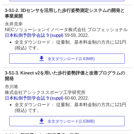
3-S1-2. 3Dセンサを活用した歩行姿勢測定システムの開発と
事業展開
永井克幸
NECソリューションイノベータ株式会社 プロフェッショナル
日本転倒予防学会誌
9 (suppl)
59-59, 2022.
全文ダウンロード： 従量制、基本料金制の方共に121円
(税込) です。
download
全文ダウンロード(1.63MB)
3-S1-3. Kinect v2を用いた歩行姿勢評価と改善プログラムの
開発
市川将
株式会社アシックススポーツ工学研究所
日本転倒予防学会誌
9 (suppl)
60-60, 2022.
全文ダウンロード： 従量制、基本料金制の方共に121円
(税込) です。
download
全文ダウンロード(1.63MB)