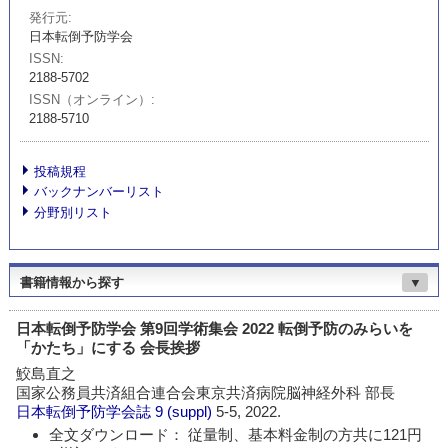
発行元
日本転倒予防学会
ISSN
2188-5702
ISSN（オンライン）
2188-5710
投稿規程
バックナンバーリスト
分野別リスト
書籍情報から探す
▼
日本転倒予防学会 第9回学術集会 2022 転倒予防のみらいを
「かたち」にする 会長挨拶
鮫島直之
国家公務員共済組合連合会東京共済病院脳神経外科 部長
日本転倒予防学会誌
9 (suppl)
5-5, 2022.
全文ダウンロード： 従量制、基本料金制の方共に121円