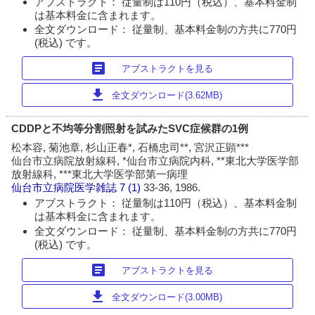
アブストラクト： 従量制は110円（税込）、基本料金制
は基本料金に含まれます。
全文ダウンロード： 従量制、基本料金制の方共に770円
(税込) です。
article
アブストラクトを見る
download
全文ダウンロード(3.62MB)
CDDPと不均等分割照射を試みたSVC症候群の1例
松本容, 菊池章, 杉山正春*, 石橋忠司**, 宮沢正顕***
仙台市立病院放射線科, *仙台市立病院内科, **東北大学医学部
放射線科, ***東北大学医学部第一病理
仙台市立病院医学雑誌
7 (1)
33-36, 1986.
アブストラクト： 従量制は110円（税込）、基本料金制
は基本料金に含まれます。
全文ダウンロード： 従量制、基本料金制の方共に770円
(税込) です。
article
アブストラクトを見る
download
全文ダウンロード(3.00MB)