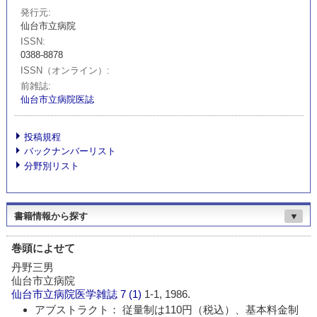
発行元
仙台市立病院
ISSN
0388-8878
ISSN（オンライン）
前雑誌
仙台市立病院医誌
投稿規程
バックナンバーリスト
分野別リスト
書籍情報から探す
▼
巻頭によせて
丹野三男
仙台市立病院
仙台市立病院医学雑誌
7 (1)
1-1, 1986.
アブストラクト： 従量制は110円（税込）、基本料金制