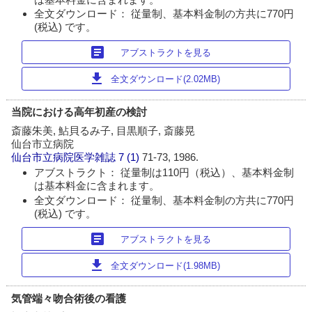
全文ダウンロード： 従量制、基本料金制の方共に770円
(税込) です。
article
アブストラクトを見る
download
全文ダウンロード(2.02MB)
当院における高年初産の検討
斎藤朱美, 鮎貝るみ子, 目黒順子, 斎藤晃
仙台市立病院
仙台市立病院医学雑誌
7 (1)
71-73, 1986.
アブストラクト： 従量制は110円（税込）、基本料金制
は基本料金に含まれます。
全文ダウンロード： 従量制、基本料金制の方共に770円
(税込) です。
article
アブストラクトを見る
download
全文ダウンロード(1.98MB)
気管端々吻合術後の看護