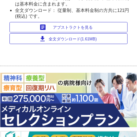
は基本料金に含まれます。
全文ダウンロード： 従量制、基本料金制の方共に121円
(税込) です。
article
アブストラクトを見る
download
全文ダウンロード(1.61MB)