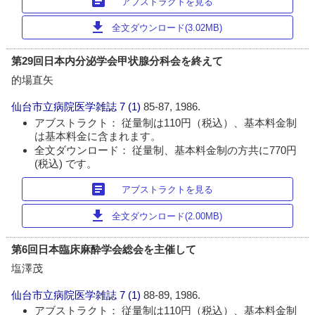
article
アブストラクトを見る
download
全文ダウンロード(3.02MB)
第29回日本内分泌学会甲状腺分科会を終えて
的場直矢
仙台市立病院医学雑誌
7 (1)
85-87, 1986.
アブストラクト： 従量制は110円（税込）、基本料金制
は基本料金に含まれます。
全文ダウンロード： 従量制、基本料金制の方共に770円
(税込) です。
article
アブストラクトを見る
download
全文ダウンロード(2.00MB)
第6回日本臨床麻酔学会総会を主催して
塩澤茂
仙台市立病院医学雑誌
7 (1)
88-89, 1986.
アブストラクト： 従量制は110円（税込）、基本料金制