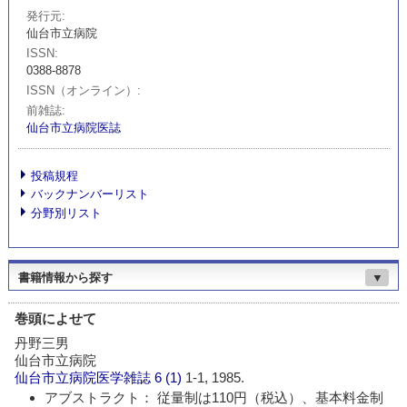
発行元
仙台市立病院
ISSN
0388-8878
ISSN（オンライン）
前雑誌
仙台市立病院医誌
投稿規程
バックナンバーリスト
分野別リスト
書籍情報から探す
▼
巻頭によせて
丹野三男
仙台市立病院
仙台市立病院医学雑誌
6 (1)
1-1, 1985.
アブストラクト： 従量制は110円（税込）、基本料金制