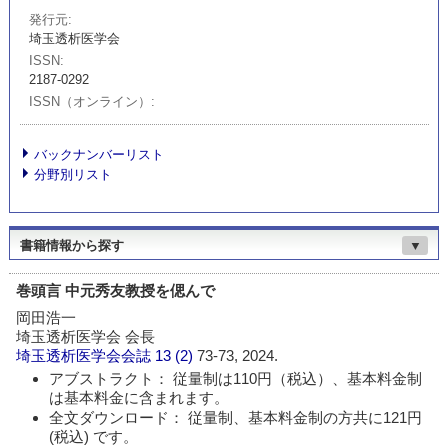
発行元
埼玉透析医学会
ISSN
2187-0292
ISSN（オンライン）
バックナンバーリスト
分野別リスト
書籍情報から探す
▼
巻頭言 中元秀友教授を偲んで
岡田浩一
埼玉透析医学会 会長
埼玉透析医学会会誌
13 (2)
73-73, 2024.
アブストラクト： 従量制は110円（税込）、基本料金制
は基本料金に含まれます。
全文ダウンロード： 従量制、基本料金制の方共に121円
(税込) です。