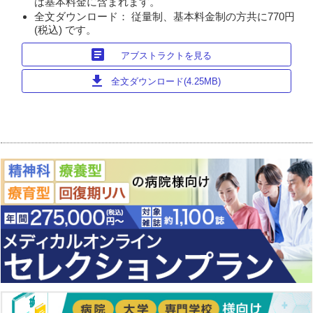
は基本料金に含まれます。
全文ダウンロード： 従量制、基本料金制の方共に770円
(税込) です。
article
アブストラクトを見る
download
全文ダウンロード(4.25MB)