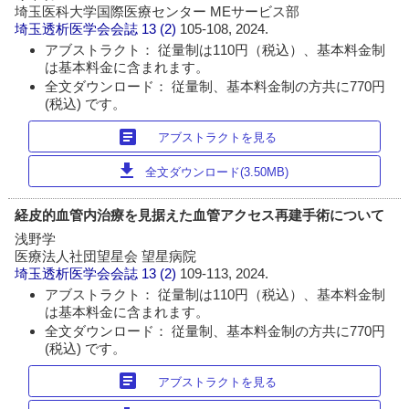
埼玉医科大学国際医療センター MEサービス部
埼玉透析医学会会誌
13 (2)
105-108, 2024.
アブストラクト： 従量制は110円（税込）、基本料金制
は基本料金に含まれます。
全文ダウンロード： 従量制、基本料金制の方共に770円
(税込) です。
article
アブストラクトを見る
download
全文ダウンロード(3.50MB)
経皮的血管内治療を見据えた血管アクセス再建手術について
浅野学
医療法人社団望星会 望星病院
埼玉透析医学会会誌
13 (2)
109-113, 2024.
アブストラクト： 従量制は110円（税込）、基本料金制
は基本料金に含まれます。
全文ダウンロード： 従量制、基本料金制の方共に770円
(税込) です。
article
アブストラクトを見る