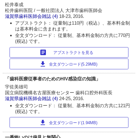
松井泰成
松井歯科医院 / 一般社団法人 大津市歯科医師会
滋賀県歯科医師会雑誌
(4)
18-23, 2016.
アブストラクト： 従量制は110円（税込）、基本料金制
は基本料金に含まれます。
全文ダウンロード： 従量制、基本料金制の方共に770円
(税込) です。
article
アブストラクトを見る
download
全文ダウンロード(5.29MB)
「歯科医療従事者のためのHIV感染症の知識」
宇佐美雄司
国立病院機構名古屋医療センター 歯科口腔外科医長
滋賀県歯科医師会雑誌
(4)
24-25, 2016.
全文ダウンロード： 従量制、基本料金制の方共に121円
(税込) です。
download
全文ダウンロード(1.94MB)
一番怖いのは偏見と無関心