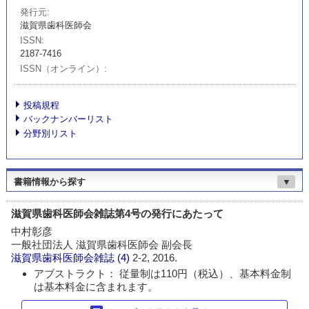
発行元
滋賀県歯科医師会
ISSN
2187-7416
ISSN（オンライン）
投稿規程
バックナンバーリスト
分野別リスト
書籍情報から探す
▼
滋賀県歯科医師会雑誌第4号の発行にあたって
中村彰彦
一般社団法人 滋賀県歯科医師会 副会長
滋賀県歯科医師会雑誌
(4)
2-2, 2016.
アブストラクト： 従量制は110円（税込）、基本料金制
は基本料金に含まれます。