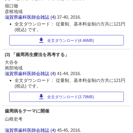
堀口徹
彦根地域
滋賀県歯科医師会雑誌
(4)
37-40, 2016.
全文ダウンロード： 従量制、基本料金制の方共に121円
(税込) です。
download
全文ダウンロード(4.46MB)
(3) 「歯周再生療法を再考する」
大谷令
南部地域
滋賀県歯科医師会雑誌
(4)
41-44, 2016.
全文ダウンロード： 従量制、基本料金制の方共に121円
(税込) です。
download
全文ダウンロード(3.79MB)
歯周病をテーマに開催
山根史考
滋賀県歯科医師会雑誌
(4)
45-45, 2016.