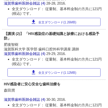
滋賀県歯科医師会雑誌
(4)
28-28, 2016.
全文ダウンロード： 従量制、基本料金制の方共に121円
(税込) です。
download
全文ダウンロード(1.26MB)
【講演 (2)】 「HIV感染症の基礎知識と診療における感染予
防」
肥後智樹
滋賀医科大学 医学部 歯科口腔外科学講座 講師
滋賀県歯科医師会雑誌
(4)
29-29, 2016.
全文ダウンロード： 従量制、基本料金制の方共に121円
(税込) です。
download
全文ダウンロード(1.12MB)
HIV感染者に安心安全な歯科治療を
森田潤
滋賀県歯科医師会雑誌
(4)
30-30, 2016.
全文ダウンロード： 従量制、基本料金制の方共に121円