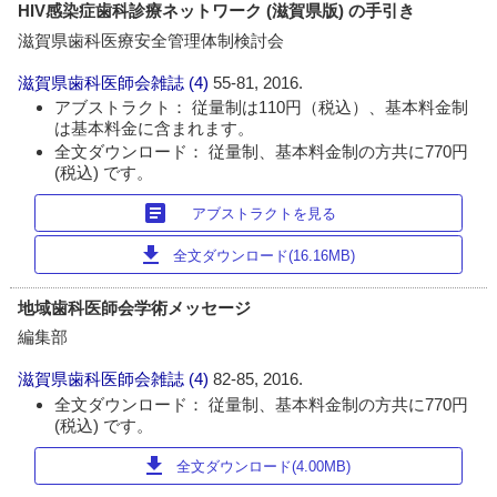
HIV感染症歯科診療ネットワーク (滋賀県版) の手引き
滋賀県歯科医療安全管理体制検討会
滋賀県歯科医師会雑誌
(4)
55-81, 2016.
アブストラクト： 従量制は110円（税込）、基本料金制
は基本料金に含まれます。
全文ダウンロード： 従量制、基本料金制の方共に770円
(税込) です。
article
アブストラクトを見る
download
全文ダウンロード(16.16MB)
地域歯科医師会学術メッセージ
編集部
滋賀県歯科医師会雑誌
(4)
82-85, 2016.
全文ダウンロード： 従量制、基本料金制の方共に770円
(税込) です。
download
全文ダウンロード(4.00MB)