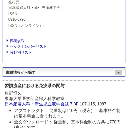
発行元
日本産婦人科・新生児血液学会
ISSN
0916-8796
ISSN（オンライン）
投稿規程
バックナンバーリスト
分野別リスト
書籍情報から探す
▼
習慣流産における免疫系の関与
牧野恒久
東海大学医学部産婦人科学教室
日本産婦人科・新生児血液学会誌
7 (4)
107-115, 1997.
アブストラクト： 従量制は110円（税込）、基本料金制
は基本料金に含まれます。
全文ダウンロード： 従量制、基本料金制の方共に770円
(税込) です。