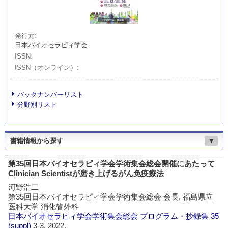
発行元
日本バイオセラピィ学会
ISSN
ISSN（オンライン）
バックナンバーリスト
分野別リスト
書籍情報から探す
▼
第35回日本バイオセラピィ学会学術集会総会開催にあたって
Clinician Scientistが磨き上げるがん免疫療法
河野浩二
第35回日本バイオセラピィ学会学術集会総会 会長, 福島県立
医科大学 消化管外科
日本バイオセラピィ学会学術集会総会 プログラム・抄録集
35
(suppl)
3-3, 2022.