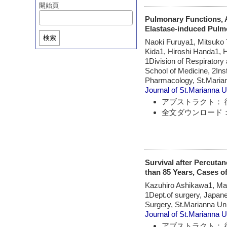
開始頁
Pulmonary Functions, 
Elastase-induced Pul
検索
Naoki Furuya1, Mitsuko
Kida1, Hiroshi Handa1, 
1Division of Respiratory
School of Medicine, 2Ins
Pharmacology, St.Marian
Journal of St.Marianna U
アブストラクト： 
全文ダウンロード：
Survival after Percuta
than 85 Years, Cases o
Kazuhiro Ashikawa1, Ma
1Dept.of surgery, Japan
Surgery, St.Marianna Uni
Journal of St.Marianna U
アブストラクト： 