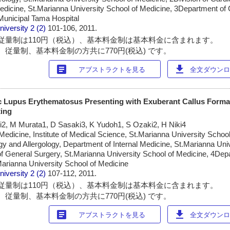
edicine, St.Marianna University School of Medicine, 3Department of C
Municipal Tama Hospital
niversity
2 (2)
101-106, 2011.
従量制は110円（税込）、基本料金制は基本料金に含まれます。
 従量制、基本料金制の方共に770円(税込) です。
article
download
アブストラクトを見る
全文ダウンロー
c Lupus Erythematosus Presenting with Exuberant Callus Format
ting
2, M Murata1, D Sasaki3, K Yudoh1, S Ozaki2, H Niki4
Medicine, Institute of Medical Science, St.Marianna University School
y and Allergology, Department of Internal Medicine, St.Marianna Univ
f General Surgery, St.Marianna University School of Medicine, 4Dep
Marianna University School of Medicine
niversity
2 (2)
107-112, 2011.
従量制は110円（税込）、基本料金制は基本料金に含まれます。
 従量制、基本料金制の方共に770円(税込) です。
article
download
アブストラクトを見る
全文ダウンロー