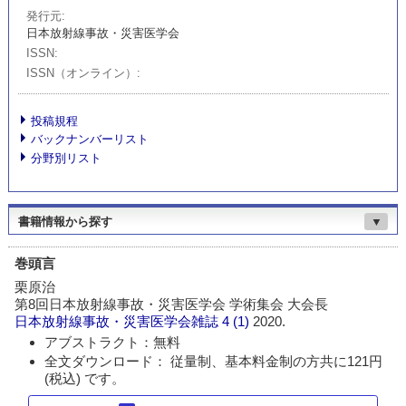
発行元
日本放射線事故・災害医学会
ISSN
ISSN（オンライン）
投稿規程
バックナンバーリスト
分野別リスト
書籍情報から探す
▼
巻頭言
栗原治
第8回日本放射線事故・災害医学会 学術集会 大会長
日本放射線事故・災害医学会雑誌
4 (1)
2020.
アブストラクト：無料
全文ダウンロード： 従量制、基本料金制の方共に121円
(税込) です。