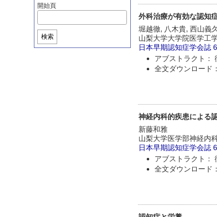
開始頁
外科治療が有効な認知
堀越徹, 八木貴, 西山義
検索
山梨大学大学院医学工学
日本早期認知症学会誌
6
アブストラクト： 
全文ダウンロード：
神経内科的疾患による
新藤和雅
山梨大学医学部神経内
日本早期認知症学会誌
6
アブストラクト： 
全文ダウンロード：
認知症と栄養