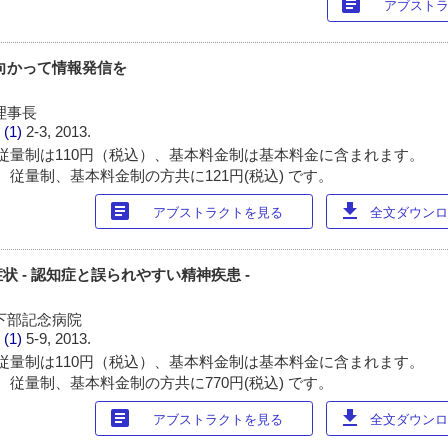
article
アブスト
向かって情報発信を
理事長
 (1)
2-3, 2013.
従量制は110円（税込）、基本料金制は基本料金に含まれます。
 従量制、基本料金制の方共に121円(税込) です。
article
download
アブストラクトを見る
全文ダウンロー
 - 認知症と誤られやすい精神疾患 -
下部記念病院
 (1)
5-9, 2013.
従量制は110円（税込）、基本料金制は基本料金に含まれます。
 従量制、基本料金制の方共に770円(税込) です。
article
download
アブストラクトを見る
全文ダウンロー