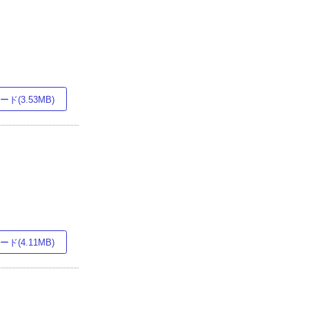
ド(3.53MB)
ド(4.11MB)