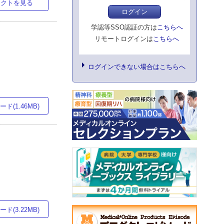
ラクトを見る
ログイン
学認等SSO認証の方は
こちらへ
リモートログインは
こちらへ
ログインできない場合はこちらへ
ド(1.46MB)
ド(3.22MB)