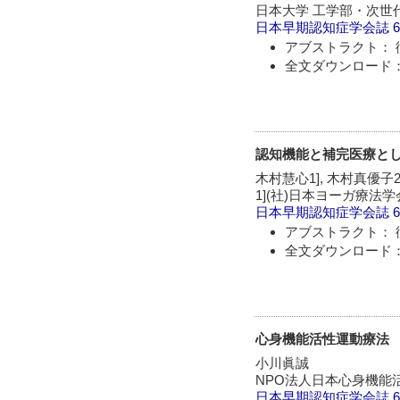
日本大学 工学部・次世
日本早期認知症学会誌
6
アブストラクト： 
全文ダウンロード：
認知機能と補完医療と
木村慧心1], 木村真優子2
1](社)日本ヨーガ療法
日本早期認知症学会誌
6
アブストラクト： 
全文ダウンロード：
心身機能活性運動療法
小川眞誠
NPO法人日本心身機能
日本早期認知症学会誌
6