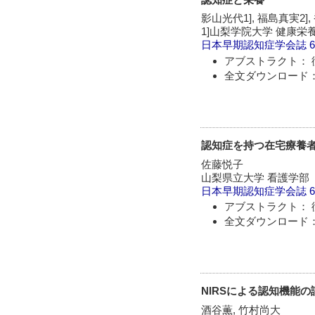
影山光代1], 福島真実2],
1]山梨学院大学 健康栄
日本早期認知症学会誌
6
アブストラクト： 
全文ダウンロード：
認知症を持つ在宅療養
佐藤悦子
山梨県立大学 看護学部
日本早期認知症学会誌
6
アブストラクト： 
全文ダウンロード：
NIRSによる認知機能の
酒谷薫, 竹村尚大