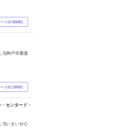
ド(4.06MB)
, 5]神戸市看護
ド(6.19MB)
ン・センタード・
, 5]いまいせ心