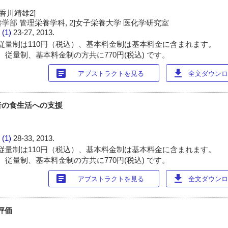
 香川靖雄2]
養学部 管理栄養学科, 2]女子栄養大学 医化学研究室
 (1)
23-27, 2013.
従量制は110円（税込）、基本料金制は基本料金に含まれます。
 従量制、基本料金制の方共に770円(税込) です。
article
download
アブストラクトを見る
全文ダウンロー
者の食生活への支援
 (1)
28-33, 2013.
従量制は110円（税込）、基本料金制は基本料金に含まれます。
 従量制、基本料金制の方共に770円(税込) です。
article
download
アブストラクトを見る
全文ダウンロー
評価