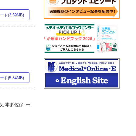
ド(3.59MB)
ド(5.34MB)
, 本多佐保, 一