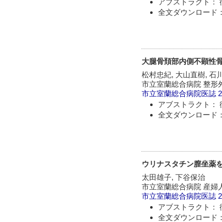
アブストラクト： 
全文ダウンロード：
大腿骨頚部内側不顕性骨
松村忠紀, 大山直樹, 石
市立室蘭総合病院 整形
市立室蘭総合病院医誌
2
アブストラクト： 
全文ダウンロード：
ウリナスタチン膣坐薬
太田雄子, 下谷保治
市立室蘭総合病院 産婦
市立室蘭総合病院医誌
2
アブストラクト： 
全文ダウンロード：