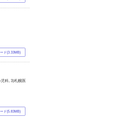
ド(3.33MB)
児科, 3)札幌医
ド(5.83MB)