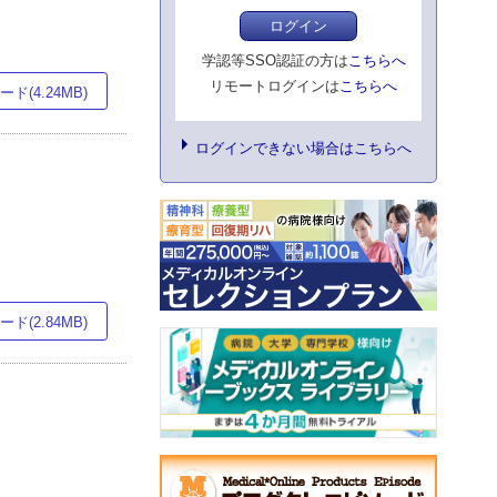
ログイン
学認等SSO認証の方は
こちらへ
リモートログインは
こちらへ
ド(4.24MB)
ログインできない場合はこちらへ
ド(2.84MB)