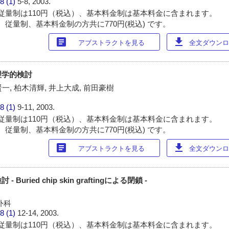
8 (1)
5-8, 2003.
従量制は110円（税込）、基本料金制は基本料金に含まれます。
 従量制、基本料金制の方共に770円(税込) です。
article
download
アブストラクトを見る
全文ダウンロー
理学的検討
賢一, 柏木清輝, 井上大成, 前田豪樹
8 (1)
9-11, 2003.
従量制は110円（税込）、基本料金制は基本料金に含まれます。
 従量制、基本料金制の方共に770円(税込) です。
article
download
アブストラクトを見る
全文ダウンロー
uried chip skin graftingによる閉鎖 -
外科
8 (1)
12-14, 2003.
従量制は110円（税込）、基本料金制は基本料金に含まれます。