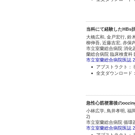
当科にて経験したHBs
大橋広和, 金戸宏行, 鈴木
柳伸吾, 近藤吉宏, 赤保内
市立室蘭総合病院 消化器科
蘭総合病院 臨床検査科
市立室蘭総合病院医誌
2
アブストラクト： 
全文ダウンロード：
急性心筋梗塞後のoozi
小林広学, 鳥井孝明, 福岡
2)
市立室蘭総合病院 循環器
市立室蘭総合病院医誌
2
アブストラクト： 