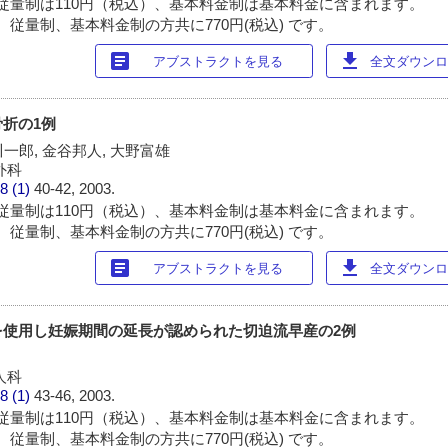
従量制は110円（税込）、基本料金制は基本料金に含まれます。
 従量制、基本料金制の方共に770円(税込) です。
article
download
アブストラクトを見る
全文ダウンロー
折の1例
川一郎, 金谷邦人, 大野富雄
外科
8 (1)
40-42, 2003.
従量制は110円（税込）、基本料金制は基本料金に含まれます。
 従量制、基本料金制の方共に770円(税込) です。
article
download
アブストラクトを見る
全文ダウンロー
を使用し妊娠期間の延長が認められた切迫流早産の2例
人科
8 (1)
43-46, 2003.
従量制は110円（税込）、基本料金制は基本料金に含まれます。
 従量制、基本料金制の方共に770円(税込) です。