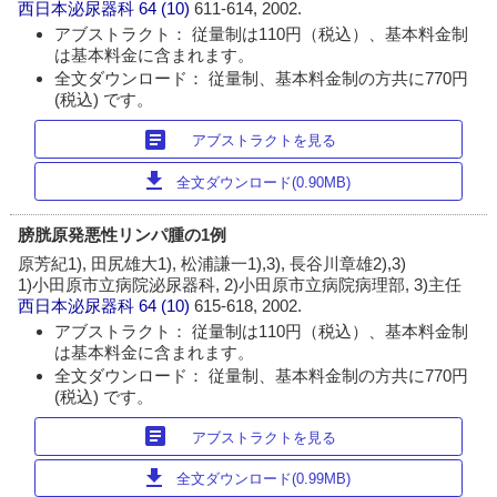
西日本泌尿器科
64 (10)
611-614, 2002.
アブストラクト： 従量制は110円（税込）、基本料金制
は基本料金に含まれます。
全文ダウンロード： 従量制、基本料金制の方共に770円
(税込) です。
article
アブストラクトを見る
download
全文ダウンロード(0.90MB)
膀胱原発悪性リンパ腫の1例
原芳紀1), 田尻雄大1), 松浦謙一1),3), 長谷川章雄2),3)
1)小田原市立病院泌尿器科, 2)小田原市立病院病理部, 3)主任
西日本泌尿器科
64 (10)
615-618, 2002.
アブストラクト： 従量制は110円（税込）、基本料金制
は基本料金に含まれます。
全文ダウンロード： 従量制、基本料金制の方共に770円
(税込) です。
article
アブストラクトを見る
download
全文ダウンロード(0.99MB)