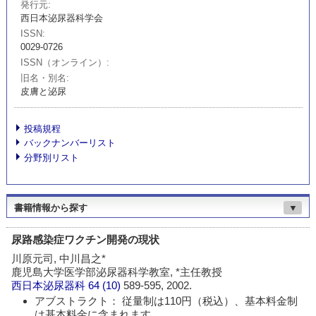
発行元
西日本泌尿器科学会
ISSN
0029-0726
ISSN（オンライン）
旧名・別名
皮膚と泌尿
投稿規程
バックナンバーリスト
分野別リスト
書籍情報から探す
▼
尿路感染症ワクチン開発の現状
川原元司, 中川昌之*
鹿児島大学医学部泌尿器科学教室, *主任教授
西日本泌尿器科
64 (10)
589-595, 2002.
アブストラクト： 従量制は110円（税込）、基本料金制
は基本料金に含まれます。