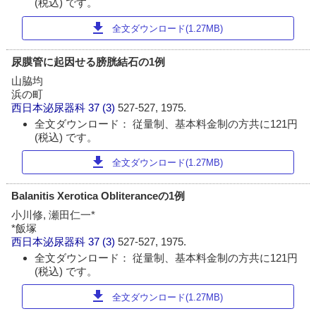
(税込) です。
download
全文ダウンロード(1.27MB)
尿膜管に起因せる膀胱結石の1例
山脇均
浜の町
西日本泌尿器科
37 (3)
527-527, 1975.
全文ダウンロード： 従量制、基本料金制の方共に121円
(税込) です。
download
全文ダウンロード(1.27MB)
Balanitis Xerotica Obliteranceの1例
小川修, 瀬田仁一*
*飯塚
西日本泌尿器科
37 (3)
527-527, 1975.
全文ダウンロード： 従量制、基本料金制の方共に121円
(税込) です。
download
全文ダウンロード(1.27MB)