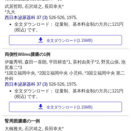
武居哲郎, 石沢靖之, 長田幸夫*
*九大
西日本泌尿器科
37 (3)
526-526, 1975.
全文ダウンロード： 従量制、基本料金制の方共に121円
(税込) です。
download
全文ダウンロード(1.15MB)
両側性Wilms腫瘍の1例
伊藤秀明, 森田一喜朗, 平田耕造*1, 茶村由美子*2, 野見山保, 池
尻泰二*3
*1国立福岡中央, *2国立福岡中央 小児科, *3国立福岡中央 第二
外科
西日本泌尿器科
37 (3)
526-526, 1975.
全文ダウンロード： 従量制、基本料金制の方共に121円
(税込) です。
download
全文ダウンロード(1.15MB)
腎周囲膿瘍の一例
大楠雅夫, 石沢靖之, 長田幸夫*