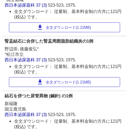
西日本泌尿器科
37 (3)
523-523, 1975.
全文ダウンロード： 従量制、基本料金制の方共に121円
(税込) です。
download
全文ダウンロード(1.21MB)
腎盂結石に合併した腎盂周囲脂肪組織炎の1例
野辺崇, 後藤俊弘*
*松江市立
西日本泌尿器科
37 (3)
523-523, 1975.
全文ダウンロード： 従量制、基本料金制の方共に121円
(税込) です。
download
全文ダウンロード(1.21MB)
結石を併つた尿管異物 (鍼針) の1例
新福隆
国立鹿児島
西日本泌尿器科
37 (3)
523-523, 1975.
全文ダウンロード： 従量制、基本料金制の方共に121円
(税込) です。