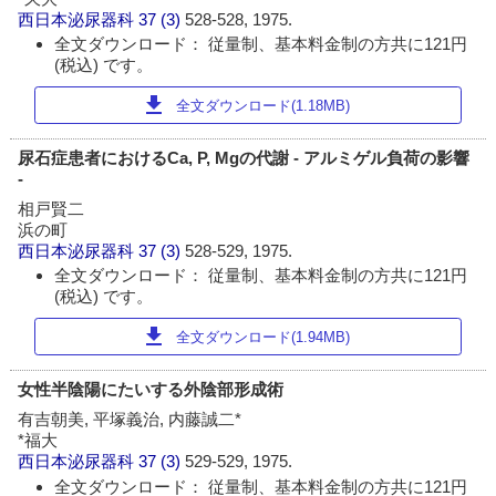
西日本泌尿器科
37 (3)
528-528, 1975.
全文ダウンロード： 従量制、基本料金制の方共に121円
(税込) です。
download
全文ダウンロード(1.18MB)
尿石症患者におけるCa, P, Mgの代謝 - アルミゲル負荷の影響
-
相戸賢二
浜の町
西日本泌尿器科
37 (3)
528-529, 1975.
全文ダウンロード： 従量制、基本料金制の方共に121円
(税込) です。
download
全文ダウンロード(1.94MB)
女性半陰陽にたいする外陰部形成術
有吉朝美, 平塚義治, 内藤誠二*
*福大
西日本泌尿器科
37 (3)
529-529, 1975.
全文ダウンロード： 従量制、基本料金制の方共に121円