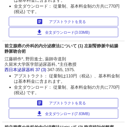
は基本料金に含まれます。
全文ダウンロード： 従量制、基本料金制の方共に770円
(税込) です。
article
アブストラクトを見る
download
全文ダウンロード(3.03MB)
前立腺癌の外科的内分泌療法について (1) 左副腎静脈中結腸
静脈吻合術
江藤耕作*, 野田進士, 薬師寺道則
久留米大学医学部泌尿器科, *主任教授
西日本泌尿器科
37 (3)
347-355, 1975.
アブストラクト： 従量制は110円（税込）、基本料金制
は基本料金に含まれます。
全文ダウンロード： 従量制、基本料金制の方共に770円
(税込) です。
article
アブストラクトを見る
download
全文ダウンロード(7.83MB)