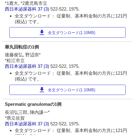
*1鹿大, *2鹿児島市立
西日本泌尿器科
37 (3)
522-522, 1975.
全文ダウンロード： 従量制、基本料金制の方共に121円
(税込) です。
download
全文ダウンロード(1.10MB)
睾丸回転症の1例
後藤俊弘, 野辺崇*
*松江市立
西日本泌尿器科
37 (3)
522-522, 1975.
全文ダウンロード： 従量制、基本料金制の方共に121円
(税込) です。
download
全文ダウンロード(1.10MB)
Spermatic granulomaの1例
長沼弘三郎, 陣内謙一*
*県立佐賀
西日本泌尿器科
37 (3)
522-522, 1975.
全文ダウンロード： 従量制、基本料金制の方共に121円