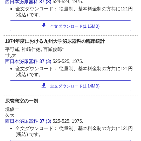
西日本泌尿器科
37 (3)
524-524, 1975.
全文ダウンロード： 従量制、基本料金制の方共に121円
(税込) です。
download
全文ダウンロード(1.16MB)
1974年度における九州大学泌尿器科の臨床統計
平野遙, 神崎仁徳, 百瀬俊郎*
*九大
西日本泌尿器科
37 (3)
525-525, 1975.
全文ダウンロード： 従量制、基本料金制の方共に121円
(税込) です。
download
全文ダウンロード(1.14MB)
尿管憩室の一例
境優一
久大
西日本泌尿器科
37 (3)
525-525, 1975.
全文ダウンロード： 従量制、基本料金制の方共に121円
(税込) です。