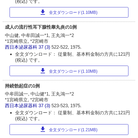
(税込) です。
download
全文ダウンロード(1.10MB)
成人の流行性耳下腺性睾丸炎の1例
中山健, 中牟田誠一*1, 王丸鴻一*2
*1宮崎県立, *2宮崎市
西日本泌尿器科
37 (3)
522-522, 1975.
全文ダウンロード： 従量制、基本料金制の方共に121円
(税込) です。
download
全文ダウンロード(1.10MB)
持続勃起症の1例
中牟田誠一, 中山健*1, 王丸鴻一*2
*1宮崎県立, *2宮崎市
西日本泌尿器科
37 (3)
523-523, 1975.
全文ダウンロード： 従量制、基本料金制の方共に121円
(税込) です。
download
全文ダウンロード(1.21MB)