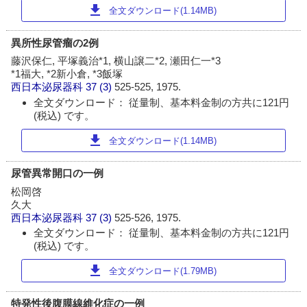
download
全文ダウンロード(1.14MB)
異所性尿管瘤の2例
藤沢保仁, 平塚義治*1, 横山譲二*2, 瀬田仁一*3
*1福大, *2新小倉, *3飯塚
西日本泌尿器科
37 (3)
525-525, 1975.
全文ダウンロード： 従量制、基本料金制の方共に121円
(税込) です。
download
全文ダウンロード(1.14MB)
尿管異常開口の一例
松岡啓
久大
西日本泌尿器科
37 (3)
525-526, 1975.
全文ダウンロード： 従量制、基本料金制の方共に121円
(税込) です。
download
全文ダウンロード(1.79MB)
特発性後腹膜線維化症の一例