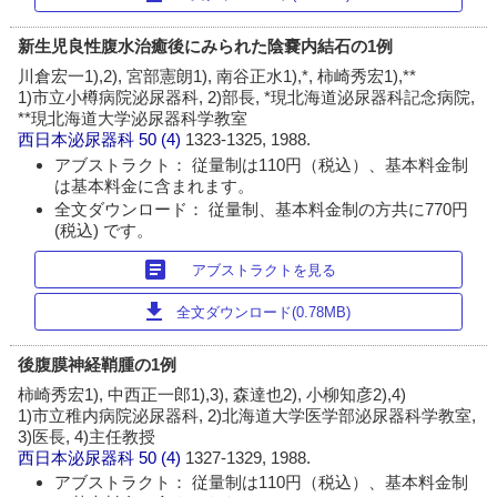
新生児良性腹水治癒後にみられた陰嚢内結石の1例
川倉宏一1),2), 宮部憲朗1), 南谷正水1),*, 柿崎秀宏1),**
1)市立小樽病院泌尿器科, 2)部長, *現北海道泌尿器科記念病院,
**現北海道大学泌尿器科学教室
西日本泌尿器科
50 (4)
1323-1325, 1988.
アブストラクト： 従量制は110円（税込）、基本料金制
は基本料金に含まれます。
全文ダウンロード： 従量制、基本料金制の方共に770円
(税込) です。
article
アブストラクトを見る
download
全文ダウンロード(0.78MB)
後腹膜神経鞘腫の1例
柿崎秀宏1), 中西正一郎1),3), 森達也2), 小柳知彦2),4)
1)市立稚内病院泌尿器科, 2)北海道大学医学部泌尿器科学教室,
3)医長, 4)主任教授
西日本泌尿器科
50 (4)
1327-1329, 1988.
アブストラクト： 従量制は110円（税込）、基本料金制