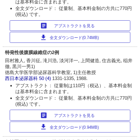
は基本料金に含まれます。
全文ダウンロード： 従量制、基本料金制の方共に770円
(税込) です。
article
アブストラクトを見る
download
全文ダウンロード(0.74MB)
特発性後腹膜線維症の2例
田村雅人, 香川征, 滝川浩, 淡河洋一, 上間健造, 住吉義光, 稲井
徹, 黒川一男1)
徳島大学医学部泌尿器科学教室, 1)主任教授
西日本泌尿器科
50 (4)
1331-1335, 1988.
アブストラクト： 従量制は110円（税込）、基本料金制
は基本料金に含まれます。
全文ダウンロード： 従量制、基本料金制の方共に770円
(税込) です。
article
アブストラクトを見る
download
全文ダウンロード(0.94MB)