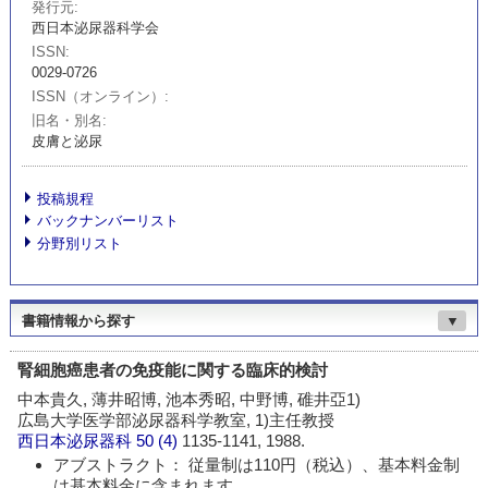
発行元
西日本泌尿器科学会
ISSN
0029-0726
ISSN（オンライン）
旧名・別名
皮膚と泌尿
投稿規程
バックナンバーリスト
分野別リスト
書籍情報から探す
▼
腎細胞癌患者の免疫能に関する臨床的検討
中本貴久, 薄井昭博, 池本秀昭, 中野博, 碓井亞1)
広島大学医学部泌尿器科学教室, 1)主任教授
西日本泌尿器科
50 (4)
1135-1141, 1988.
アブストラクト： 従量制は110円（税込）、基本料金制
は基本料金に含まれます。