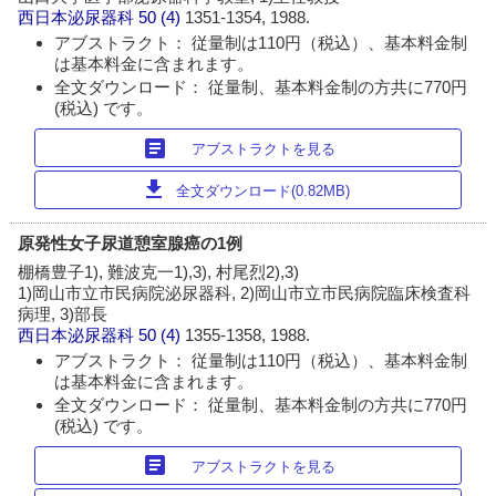
西日本泌尿器科
50 (4)
1351-1354, 1988.
アブストラクト： 従量制は110円（税込）、基本料金制
は基本料金に含まれます。
全文ダウンロード： 従量制、基本料金制の方共に770円
(税込) です。
article
アブストラクトを見る
download
全文ダウンロード(0.82MB)
原発性女子尿道憩室腺癌の1例
棚橋豊子1), 難波克一1),3), 村尾烈2),3)
1)岡山市立市民病院泌尿器科, 2)岡山市立市民病院臨床検査科
病理, 3)部長
西日本泌尿器科
50 (4)
1355-1358, 1988.
アブストラクト： 従量制は110円（税込）、基本料金制
は基本料金に含まれます。
全文ダウンロード： 従量制、基本料金制の方共に770円
(税込) です。
article
アブストラクトを見る