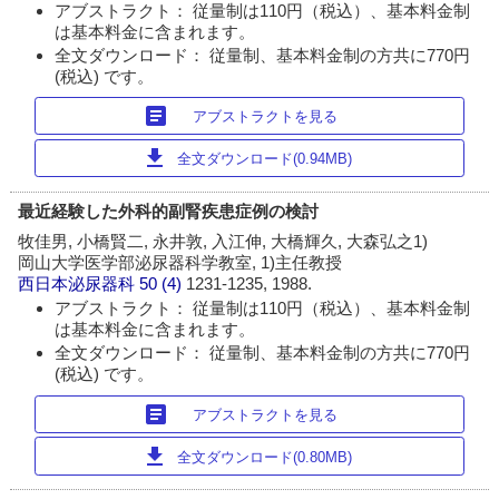
アブストラクト： 従量制は110円（税込）、基本料金制
は基本料金に含まれます。
全文ダウンロード： 従量制、基本料金制の方共に770円
(税込) です。
article
アブストラクトを見る
download
全文ダウンロード(0.94MB)
最近経験した外科的副腎疾患症例の検討
牧佳男, 小橋賢二, 永井敦, 入江伸, 大橋輝久, 大森弘之1)
岡山大学医学部泌尿器科学教室, 1)主任教授
西日本泌尿器科
50 (4)
1231-1235, 1988.
アブストラクト： 従量制は110円（税込）、基本料金制
は基本料金に含まれます。
全文ダウンロード： 従量制、基本料金制の方共に770円
(税込) です。
article
アブストラクトを見る
download
全文ダウンロード(0.80MB)