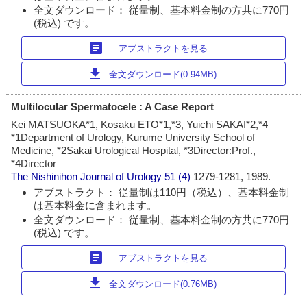
全文ダウンロード： 従量制、基本料金制の方共に770円
(税込) です。
article
アブストラクトを見る
download
全文ダウンロード(0.94MB)
Multilocular Spermatocele : A Case Report
Kei MATSUOKA*1, Kosaku ETO*1,*3, Yuichi SAKAI*2,*4
*1Department of Urology, Kurume University School of
Medicine, *2Sakai Urological Hospital, *3Director:Prof.,
*4Director
The Nishinihon Journal of Urology
51 (4)
1279-1281, 1989.
アブストラクト： 従量制は110円（税込）、基本料金制
は基本料金に含まれます。
全文ダウンロード： 従量制、基本料金制の方共に770円
(税込) です。
article
アブストラクトを見る
download
全文ダウンロード(0.76MB)