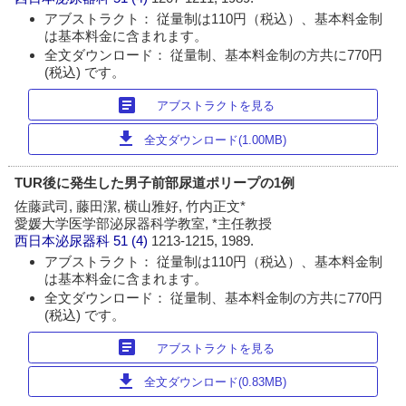
アブストラクト： 従量制は110円（税込）、基本料金制
は基本料金に含まれます。
全文ダウンロード： 従量制、基本料金制の方共に770円
(税込) です。
article
アブストラクトを見る
download
全文ダウンロード(1.00MB)
TUR後に発生した男子前部尿道ポリープの1例
佐藤武司, 藤田潔, 横山雅好, 竹内正文*
愛媛大学医学部泌尿器科学教室, *主任教授
西日本泌尿器科
51 (4)
1213-1215, 1989.
アブストラクト： 従量制は110円（税込）、基本料金制
は基本料金に含まれます。
全文ダウンロード： 従量制、基本料金制の方共に770円
(税込) です。
article
アブストラクトを見る
download
全文ダウンロード(0.83MB)