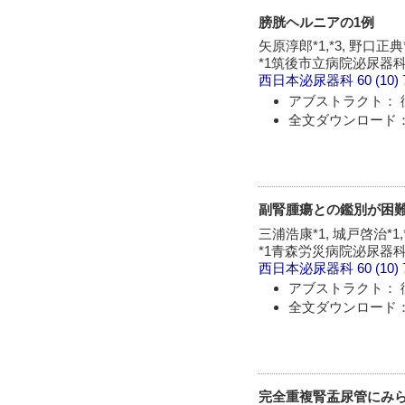
膀胱ヘルニアの1例
矢原淳郎*1,*3, 野口正典*
*1筑後市立病院泌尿器科,
西日本泌尿器科
60 (10)
アブストラクト： 
全文ダウンロード：
副腎腫瘍との鑑別が困
三浦浩康*1, 城戸啓治*1,*
*1青森労災病院泌尿器科,
西日本泌尿器科
60 (10)
アブストラクト： 
全文ダウンロード：
完全重複腎盂尿管にみら