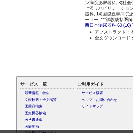
ン病院泌尿器科, 8)社会
七沢リハビリテーション病
器科, 14)国際親善病院泌
ーラー, ***試験統括医師
西日本泌尿器科
60 (10)
アブストラクト： 
全文ダウンロード：
サービス一覧
ご利用ガイド
最新情報・特集
サービス概要
文献検索・全文閲覧
ヘルプ・お問い合わせ
医薬品検索
サイトマップ
医療機器検索
医学書通販
医療動画